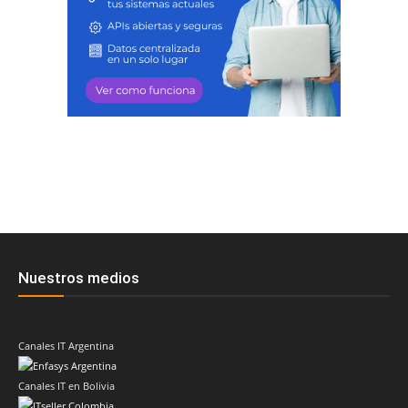
Nuestros medios
Canales IT Argentina
Canales IT en Bolivia