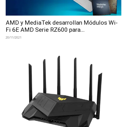
AMD y MediaTek desarrollan Módulos Wi-
Fi 6E AMD Serie RZ600 para...
20/11/2021