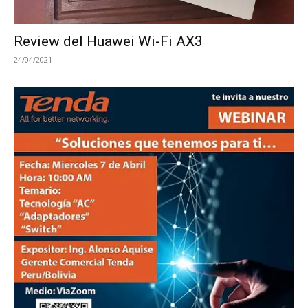
Review del Huawei Wi-Fi AX3
24/04/2021