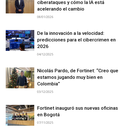
ciberataques y cómo la IA está
acelerando el cambio
08/01/2026
De la innovación a la velocidad:
predicciones para el cibercrimen en
2026
04/12/2025
Nicolás Pardo, de Fortinet: “Creo que
estamos jugando muy bien en
Colombia”
03/12/2025
Fortinet inauguró sus nuevas oficinas
en Bogotá
07/11/2025