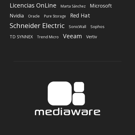
Licencias OnLine
Microsoft
Marta Sánchez
Red Hat
Nvidia
Oracle
Pure Storage
Schneider Electric
Sophos
SonicWall
Veeam
TD SYNNEX
Vertiv
Trend Micro