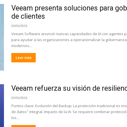
Veeam presenta soluciones para gobe
de clientes
06/06/2026
Veeam Software anunció nuevas capacidades de IA con agentes 
para ayudar a las organizaciones a operacionalizar la gobernanza 
modernos...
Leer más
Veeam refuerza su visión de resilienci
03/06/2026
Puntos clave: Evolución del Backup: La protección tradicional es ins
de datos" integral. Impacto de la IA: Se requiere combinar protecci
los...