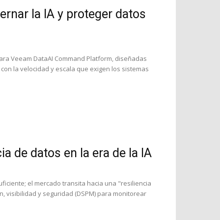
rnar la IA y proteger datos
para Veeam DataAI Command Platform, diseñadas
con la velocidad y escala que exigen los sistemas
a de datos en la era de la IA
uficiente; el mercado transita hacia una "resiliencia
ón, visibilidad y seguridad (DSPM) para monitorear