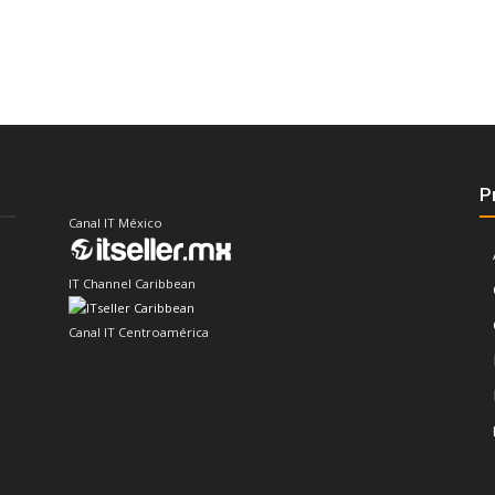
P
Canal IT México
IT Channel Caribbean
Canal IT Centroamérica