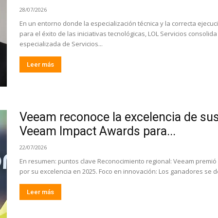
28/07/2026
En un entorno donde la especialización técnica y la correcta ejecu
para el éxito de las iniciativas tecnológicas, LOL Servicios consoli
especializada de Servicios...
Leer más
Veeam reconoce la excelencia de sus
Veeam Impact Awards para...
22/07/2026
En resumen: puntos clave Reconocimiento regional: Veeam premió 
por su excelencia en 2025. Foco en innovación: Los ganadores se d
Leer más