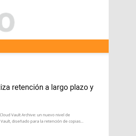
za retención a largo plazo y
loud Vault Archive: un nuevo nivel de
ault, diseñado para la retención de copias...