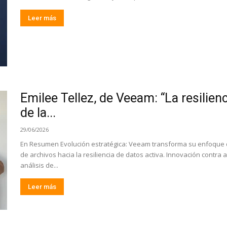
Leer más
Emilee Tellez, de Veeam: “La resilienc
de la...
29/06/2026
En Resumen Evolución estratégica: Veeam transforma su enfoque d
de archivos hacia la resiliencia de datos activa. Innovación contr
análisis de...
Leer más