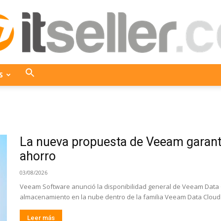
S
ITseller
La nueva propuesta de Veeam garanti
Colombia
ahorro
03/08/2026
Veeam Software anunció la disponibilidad general de Veeam Data C
almacenamiento en la nube dentro de la familia Veeam Data Cloud V
Leer más