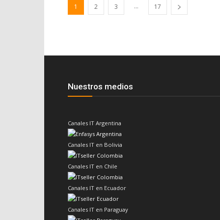
...
1
2
3
17
Nuestros medios
Canales IT Argentina
Canales IT en Bolivia
Canales IT en Chile
Canales IT en Ecuador
Canales IT en Paraguay