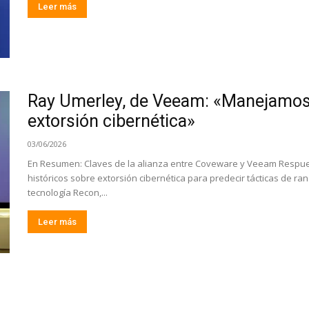
Leer más
Ray Umerley, de Veeam: «Manejamos 
extorsión cibernética»
03/06/2026
En Resumen: Claves de la alianza entre Coveware y Veeam Respue
históricos sobre extorsión cibernética para predecir tácticas de ra
tecnología Recon,...
Leer más