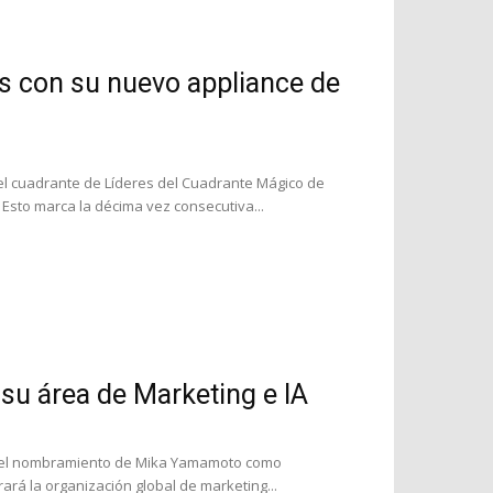
s con su nuevo appliance de
l cuadrante de Líderes del Cuadrante Mágico de
Esto marca la décima vez consecutiva...
su área de Marketing e IA
ó el nombramiento de Mika Yamamoto como
ará la organización global de marketing...