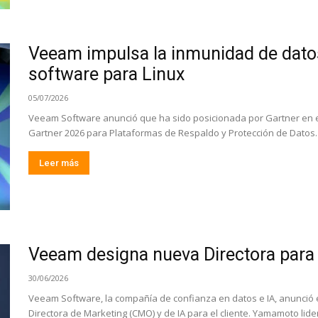
Veeam impulsa la inmunidad de dato
software para Linux
05/07/2026
Veeam Software anunció que ha sido posicionada por Gartner en e
Gartner 2026 para Plataformas de Respaldo y Protección de Datos. 
Leer más
Veeam designa nueva Directora para 
30/06/2026
Veeam Software, la compañía de confianza en datos e IA, anunci
Directora de Marketing (CMO) y de IA para el cliente. Yamamoto lider