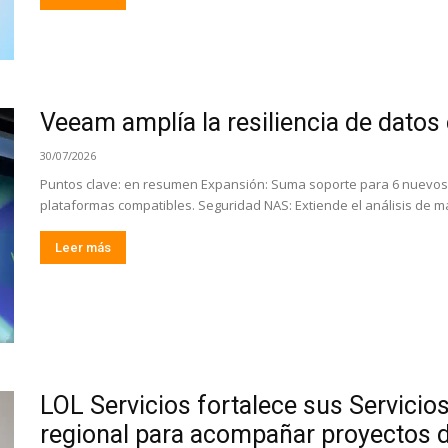
Veeam amplía la resiliencia de datos
30/07/2026
Puntos clave: en resumen Expansión: Suma soporte para 6 nuevos 
plataformas compatibles. Seguridad NAS: Extiende el análisis de mal
Leer más
LOL Servicios fortalece sus Servicio
regional para acompañar proyectos d