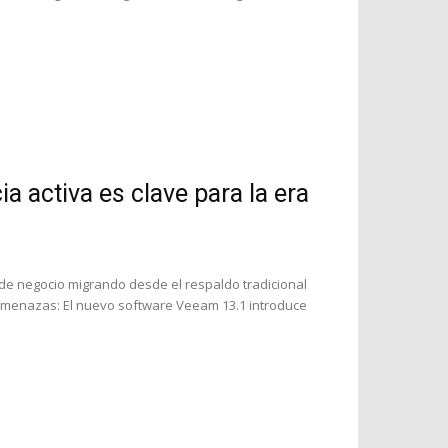
ia activa es clave para la era
e negocio migrando desde el respaldo tradicional
a amenazas: El nuevo software Veeam 13.1 introduce