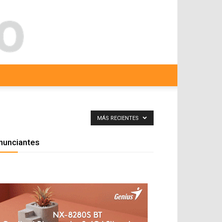
MÁS RECIENTES
nunciantes