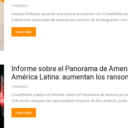
11/06/2025
Veeam Software anunció una nueva asociación con CrowdStrike para 
y detección avanzada de amenazas a través de la integración con l
Leer más
Informe sobre el Panorama de Amen
América Latina: aumentan los ranso
15/05/2025
CrowdStrike publicó el Informe sobre el Panorama de Amenazas en
15% en los ataques de ransomware respecto al año anterior, junto 
Leer más