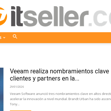
S
ITseller
Veeam realiza nombramientos clave pa
Colombia
clientes y partners en la...
29/01/2026
Veeam Software anunció tres nombramientos clave en altos directi
acelerar la innovación a nivel mundial. Brandt Urban ha sido ascen
Tony...