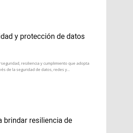
dad y protección de datos
rseguridad, resiliencia y cumplimiento que adopta
és de la seguridad de datos, redes y...
brindar resiliencia de