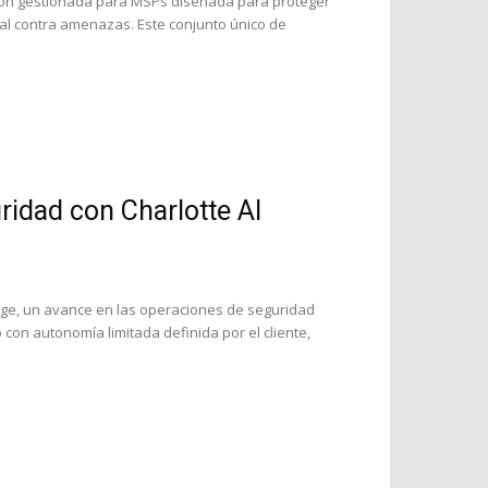
ción gestionada para MSPs diseñada para proteger
gral contra amenazas. Este conjunto único de
ridad con Charlotte AI
iage, un avance en las operaciones de seguridad
o con autonomía limitada definida por el cliente,