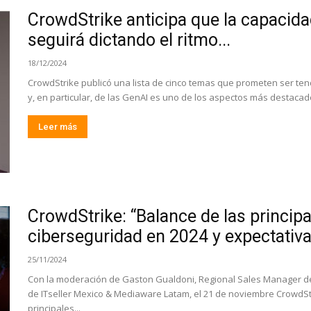
CrowdStrike anticipa que la capacida
seguirá dictando el ritmo...
18/12/2024
CrowdStrike publicó una lista de cinco temas que prometen ser tend
y, en particular, de las GenAI es uno de los aspectos más destacado
Leer más
CrowdStrike: “Balance de las princip
ciberseguridad en 2024 y expectativ
25/11/2024
Con la moderación de Gaston Gualdoni, Regional Sales Manager de 
de ITseller Mexico & Mediaware Latam, el 21 de noviembre CrowdSt
principales...