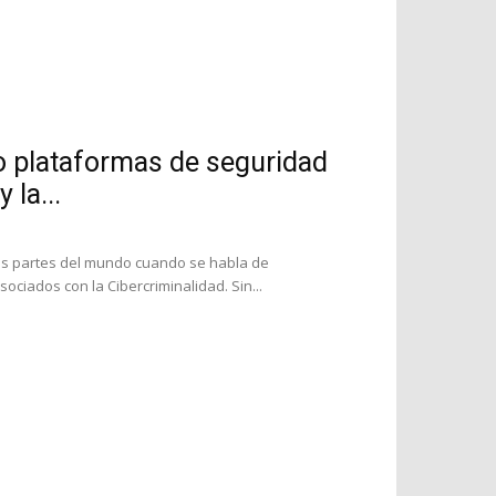
o plataformas de seguridad
 la...
as partes del mundo cuando se habla de
ociados con la Cibercriminalidad. Sin...