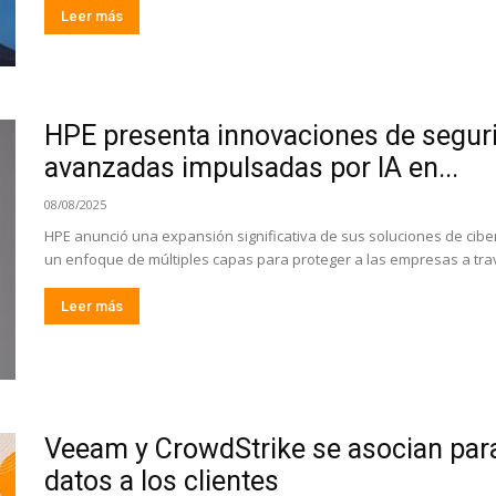
Leer más
HPE presenta innovaciones de seguri
avanzadas impulsadas por IA en...
08/08/2025
HPE anunció una expansión significativa de sus soluciones de cibe
un enfoque de múltiples capas para proteger a las empresas a trav
Leer más
Veeam y CrowdStrike se asocian para 
datos a los clientes