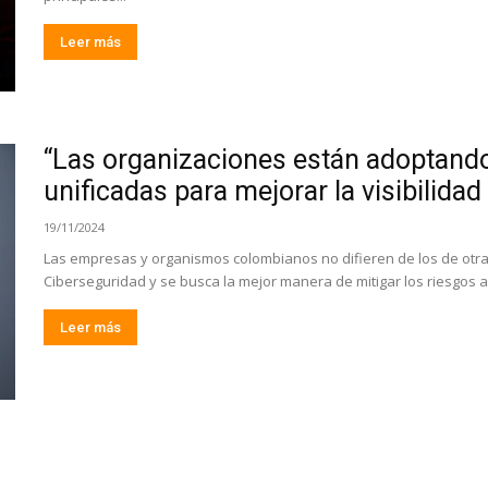
Leer más
“Las organizaciones están adoptand
unificadas para mejorar la visibilidad y
19/11/2024
Las empresas y organismos colombianos no difieren de los de otr
Ciberseguridad y se busca la mejor manera de mitigar los riesgos as
Leer más