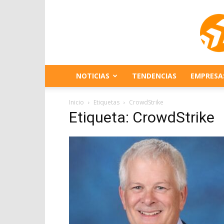
NOTICIAS
TENDENCIAS
EMPRESA
Inicio
Etiquetas
CrowdStrike
Etiqueta: CrowdStrike