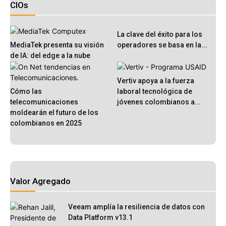
CIOs
La clave del éxito para los
MediaTek presenta su visión
operadores se basa en la...
de IA: del edge a la nube
Vertiv apoya a la fuerza
Cómo las
laboral tecnológica de
telecomunicaciones
jóvenes colombianos a...
moldearán el futuro de los
colombianos en 2025
Valor Agregado
Veeam amplía la resiliencia de datos con
Data Platform v13.1