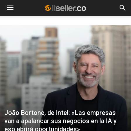
NOTICIAS
TENDENCIAS
EMPRESAS
João Bortone, de Intel: «Las empresas
van a apalancar sus negocios en la IA y
eso abrirá oportunidades»