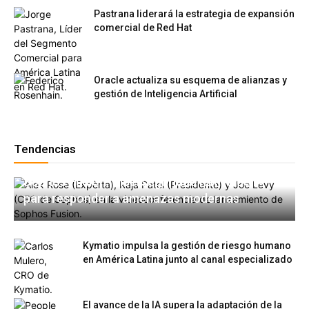
Pastrana liderará la estrategia de expansión
comercial de Red Hat
Oracle actualiza su esquema de alianzas y
gestión de Inteligencia Artificial
Tendencias
Sophos Fusion: Ciberseguridad nativa de IA
para responder a amenazas modernas
Kymatio impulsa la gestión de riesgo humano
en América Latina junto al canal especializado
El avance de la IA supera la adaptación de la