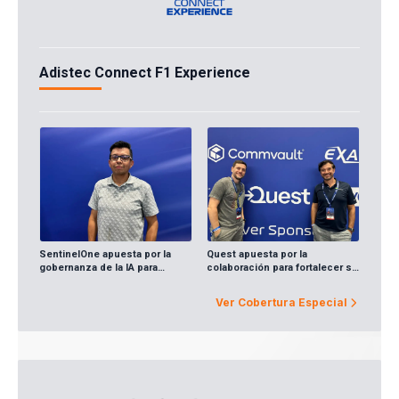
Adistec Connect F1 Experience
SentinelOne apuesta por la
Quest apuesta por la
gobernanza de la IA para
colaboración para fortalecer su
impulsar el negocio del canal
presencia regional
Ver Cobertura Especial