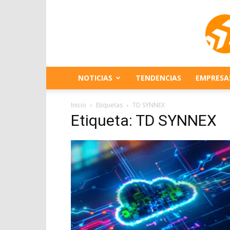
NOTICIAS
TENDENCIAS
EMPRESA
Inicio
Etiquetas
TD SYNNEX
Etiqueta: TD SYNNEX