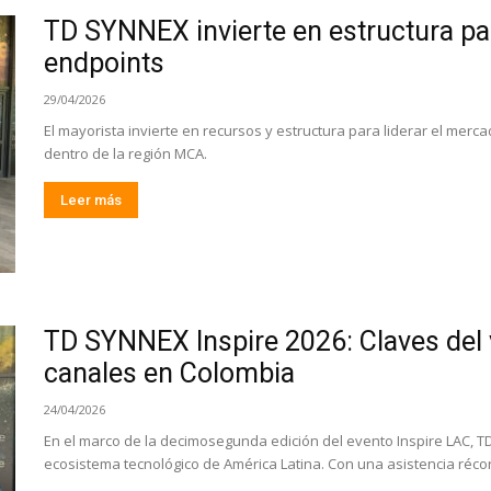
TD SYNNEX invierte en estructura par
endpoints
29/04/2026
El mayorista invierte en recursos y estructura para liderar el mer
dentro de la región MCA.
Leer más
TD SYNNEX Inspire 2026: Claves del 
canales en Colombia
24/04/2026
En el marco de la decimosegunda edición del evento Inspire LAC, 
ecosistema tecnológico de América Latina. Con una asistencia récor