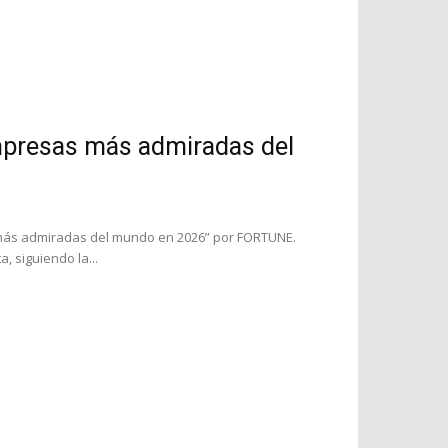
presas más admiradas del
más admiradas del mundo en 2026” por FORTUNE.
, siguiendo la...