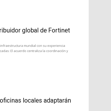
buidor global de Fortinet
infraestructura mundial con su experiencia
cadas: El acuerdo centraliza la coordinación y
oficinas locales adaptarán