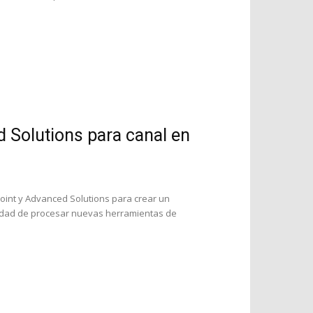
Solutions para canal en
point y Advanced Solutions para crear un
sidad de procesar nuevas herramientas de