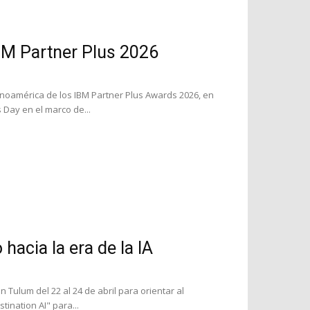
BM Partner Plus 2026
oamérica de los IBM Partner Plus Awards 2026, en
 Day en el marco de...
acia la era de la IA
Tulum del 22 al 24 de abril para orientar al
ination AI" para...