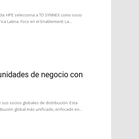
cada: HPE selecciona a TD SYNNEX como socio
ica Latina. Foco en el Enablement: La...
nidades de negocio con
us socios globales de distribución. Esta
bución global más unificado, enfocado en...