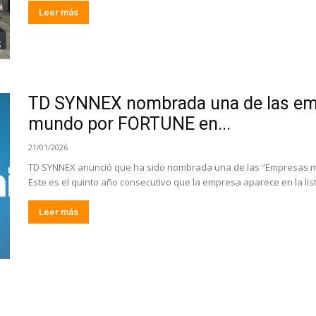
Leer más
TD SYNNEX nombrada una de las em
mundo por FORTUNE en...
21/01/2026
TD SYNNEX anunció que ha sido nombrada una de las “Empresas 
Este es el quinto año consecutivo que la empresa aparece en la lista
Leer más