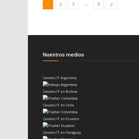
...
1
2
3
5
Nuestros medios
Canales IT Argentina
Canales IT en Bolivia
Canales IT en Chile
Canales IT en Ecuador
Canales IT en Paraguay