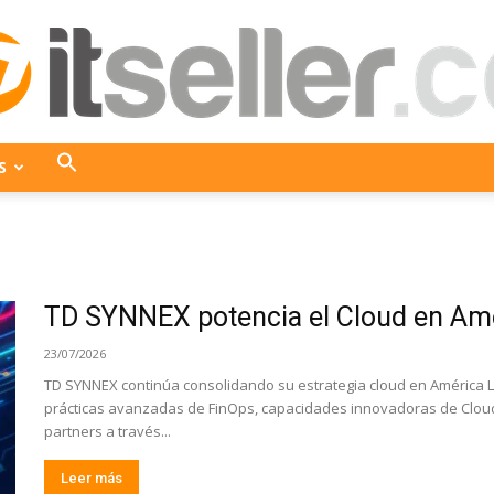
S
ITseller
TD SYNNEX potencia el Cloud en Amé
Colombia
23/07/2026
TD SYNNEX continúa consolidando su estrategia cloud en América L
prácticas avanzadas de FinOps, capacidades innovadoras de Cloud
partners a través...
Leer más