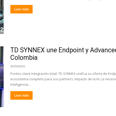
Leer más
TD SYNNEX une Endpoint y Advanced 
Colombia
30/04/2026
Puntos clave Integración total: TD SYNNEX unifica su oferta de End
ecosistema completo para sus partners. Impacto de la IA: La nece
Inteligencia...
Leer más