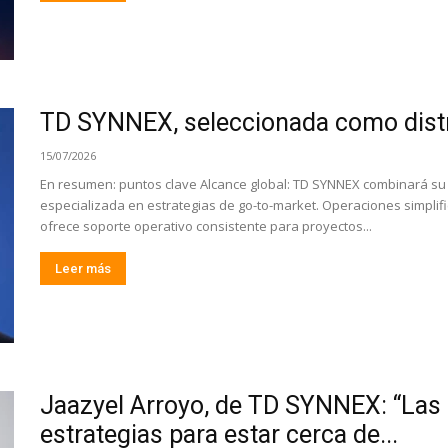
TD SYNNEX, seleccionada como distri
15/07/2026
En resumen: puntos clave Alcance global: TD SYNNEX combinará su 
especializada en estrategias de go-to-market. Operaciones simplifi
ofrece soporte operativo consistente para proyectos...
Leer más
Jaazyel Arroyo, de TD SYNNEX: “Las 
estrategias para estar cerca de...