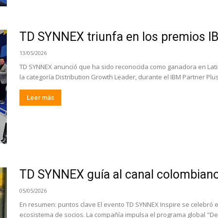
TD SYNNEX triunfa en los premios I
13/05/2026
TD SYNNEX anunció que ha sido reconocida como ganadora en Latin
la categoría Distribution Growth Leader, durante el IBM Partner Plus
Leer más
TD SYNNEX guía al canal colombiano h
05/05/2026
En resumen: puntos clave El evento TD SYNNEX Inspire se celebró en 
ecosistema de socios. La compañía impulsa el programa global "Dest