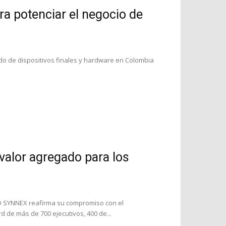
a potenciar el negocio de
cado de dispositivos finales y hardware en Colombia
valor agregado para los
TD SYNNEX reafirma su compromiso con el
d de más de 700 ejecutivos, 400 de...