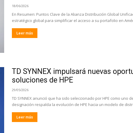
18/06/2026
En Resumen: Puntos Clave de la Alianza Distribución Global Unifi
estratégico global para simplificar el acceso a su portafolio en Amér
Leer más
TD SYNNEX impulsará nuevas oportu
soluciones de HPE
29/05/2026
TD SYNNEX anunció que ha sido seleccionado por HPE como uno de s
designación respalda la evolución de HPE hacia un modelo de distri
Leer más