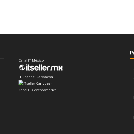
P
Canal IT México
IT Channel Caribbean
Canal IT Centroamérica
Sector IT Corporativo en Latinoamérica
Sector Retail Latam