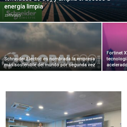
energía limpia
22/05/2025
Fortinet 
Schneider Electric es nombrada la empresa
tecnologí
más sostenible del mundo por segunda vez
acelerad