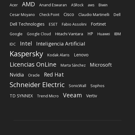
Intel
Inteligencia Artificial
IDC
Kaspersky
Lenovo
Kodak Alaris
Licencias OnLine
Microsoft
Marta Sánchez
Red Hat
Nvidia
Oracle
Schneider Electric
Sophos
SonicWall
Veeam
TD SYNNEX
Vertiv
Trend Micro