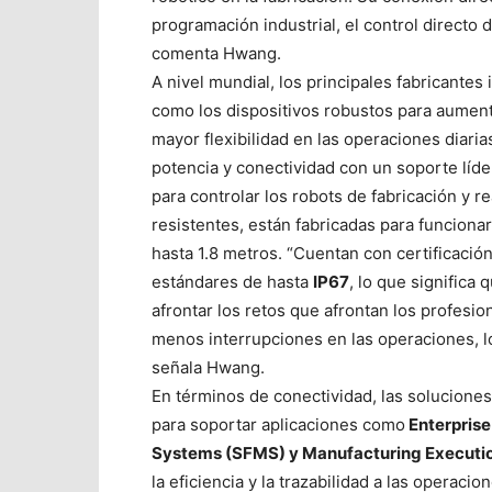
programación industrial, el control directo d
comenta Hwang.
A nivel mundial, los principales fabricantes 
como los dispositivos robustos para aumenta
mayor flexibilidad en las operaciones diar
potencia y conectividad con un soporte líder
para controlar los robots de fabricación y r
resistentes, están fabricadas para funcionar
hasta 1.8 metros. “Cuentan con certificaci
estándares de hasta
IP67
, lo que significa
afrontar los retos que afrontan los profesio
menos interrupciones en las operaciones, l
señala Hwang.
En términos de conectividad, las soluciones
para soportar aplicaciones como
Enterprise
Systems (SFMS) y Manufacturing Executi
la eficiencia y la trazabilidad a las operacion