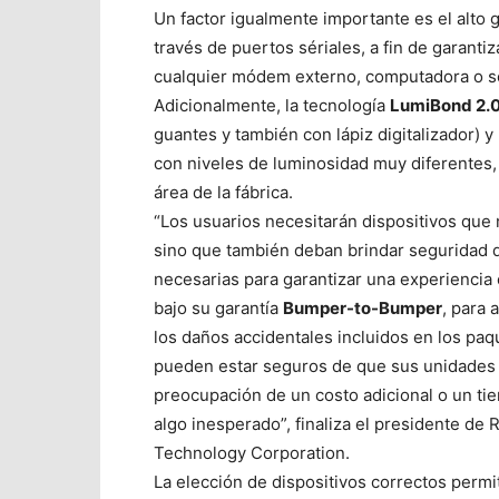
Un factor igualmente importante es el alto
través de puertos sériales, a fin de garanti
cualquier módem externo, computadora o so
Adicionalmente, la tecnología
LumiBond 2.
guantes y también con lápiz digitalizador) 
con niveles de luminosidad muy diferentes,
área de la fábrica.
“Los usuarios necesitarán dispositivos que 
sino que también deban brindar seguridad de
necesarias para garantizar una experiencia
bajo su garantía
Bumper-to-Bumper
, para 
los daños accidentales incluidos en los paqu
pueden estar seguros de que sus unidades v
preocupación de un costo adicional o un ti
algo inesperado”, finaliza el presidente d
Technology Corporation.
La elección de dispositivos correctos permi