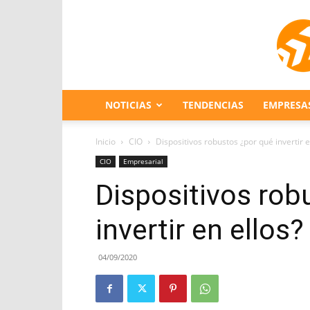
NOTICIAS
TENDENCIAS
EMPRESA
Inicio
CIO
Dispositivos robustos ¿por qué invertir e
CIO
Empresarial
Dispositivos rob
invertir en ellos?
04/09/2020