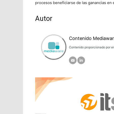
procesos beneficiarse de las ganancias en e
Autor
Contenido Mediawar
Contenido proporcionado por em