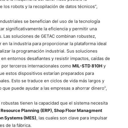
e los robots y la recopilación de datos técnicos”,
industriales se benefician del uso de la tecnología
r significativamente la eficiencia y permitir una
ias. Las soluciones de GETAC combinan robustez,
 en la industria para proporcionar la plataforma ideal
ealizar la programación industrial. Sus soluciones
 en entornos desafiantes y resistir impactos, caídas de
ón por terceros internacionales como
MIL-STD 810H
y
 que estos dispositivos estarían preparados para
nales. Esto se traduce en ciclos de vida más largos y
o que puede ayudar a las empresas a ahorrar dinero”,
 robustas tienen la capacidad que el sistema necesita
 Resource Planning (ERP), Shop Floor Managment
on Systems (MES)
, las cuales son clave para impulsar
es de la fábrica.