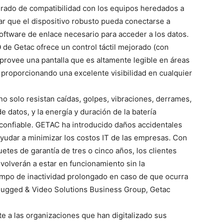
 grado de compatibilidad con los equipos heredados a
zar que el dispositivo robusto pueda conectarse a
ftware de enlace necesario para acceder a los datos.
0
de Getac ofrece un control táctil mejorado (con
y provee una pantalla que es altamente legible en áreas
 proporcionando una excelente visibilidad en cualquier
no solo resistan caídas, golpes, vibraciones, derrames,
 datos, y la energía y duración de la batería
 confiable. GETAC ha introducido daños accidentales
ayudar a minimizar los costos IT de las empresas. Con
etes de garantía de tres o cinco años, los clientes
olverán a estar en funcionamiento sin la
empo de inactividad prolongado en caso de que ocurra
e Rugged & Video Solutions Business Group, Getac
te a las organizaciones que han digitalizado sus