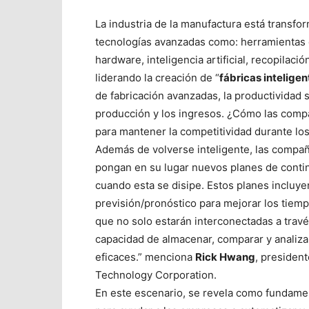
La industria de la manufactura está transfo
tecnologías avanzadas como: herramientas d
hardware, inteligencia artificial, recopilaci
liderando la creación de “
fábricas inteligen
de fabricación avanzadas, la productividad 
producción y los ingresos. ¿Cómo las compañ
para mantener la competitividad durante lo
Además de volverse inteligente, las compa
pongan en su lugar nuevos planes de conting
cuando esta se disipe. Estos planes incluy
previsión/pronóstico para mejorar los tiemp
que no solo estarán interconectadas a travé
capacidad de almacenar, comparar y analiza
eficaces.” menciona
Rick Hwang
, presiden
Technology Corporation.
En este escenario, se revela como fundame