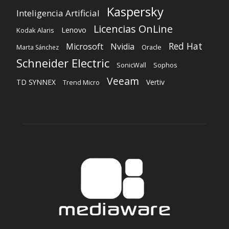
Kaspersky
Inteligencia Artificial
Licencias OnLine
Lenovo
Kodak Alaris
Red Hat
Microsoft
Nvidia
Oracle
Marta Sánchez
Schneider Electric
Sophos
SonicWall
Veeam
TD SYNNEX
Vertiv
Trend Micro