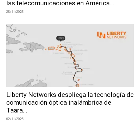
las telecomunicaciones en América...
28/11/2023
Liberty Networks despliega la tecnología de
comunicación óptica inalámbrica de
Taara...
02/11/2023