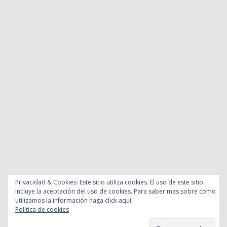
Privacidad & Cookies: Este sitio utiliza cookies. El uso de este sitio
incluye la aceptación del uso de cookies. Para saber mas sobre como
utilizamos la información haga click aquí:
Política de cookies