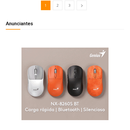
1
2
3
Anunciantes