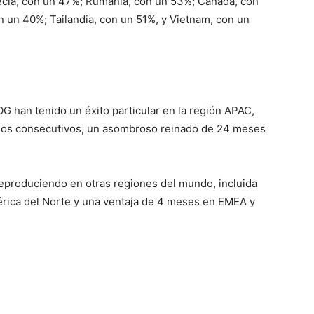
cia, con un 47%; Rumania, con un 53%; Canadá, con
n un 40%; Tailandia, con un 51%, y Vietnam, con un
G han tenido un éxito particular en la región APAC,
años consecutivos, un asombroso reinado de 24 meses
reproduciendo en otras regiones del mundo, incluida
rica del Norte y una ventaja de 4 meses en EMEA y