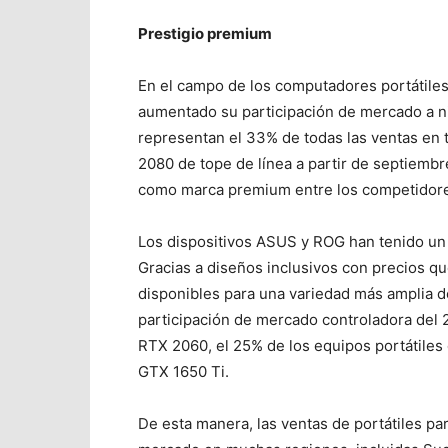
Prestigio premium
En el campo de los computadores portátile
aumentado su participación de mercado a ni
representan el 33% de todas las ventas e
2080 de tope de línea a partir de septiemb
como marca premium entre los competidor
Los dispositivos ASUS y ROG han tenido un 
Gracias a diseños inclusivos con precios q
disponibles para una variedad más amplia d
participación de mercado controladora del 
RTX 2060, el 25% de los equipos portátiles 
GTX 1650 Ti.
De esta manera, las ventas de portátiles p