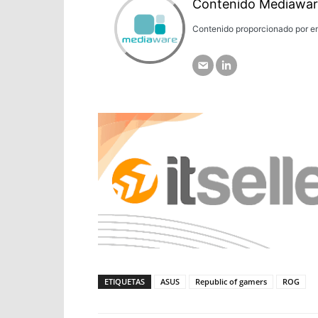
Contenido Mediawar
Contenido proporcionado por em
ETIQUETAS
ASUS
Republic of gamers
ROG