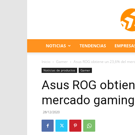
NOTICIAS
TENDENCIAS
EMPRESA
Inicio
Gamer
Asus ROG obtiene un 23,6% del mer
Noticias de productos
Gamer
Asus ROG obtien
mercado gaming
28/12/2020