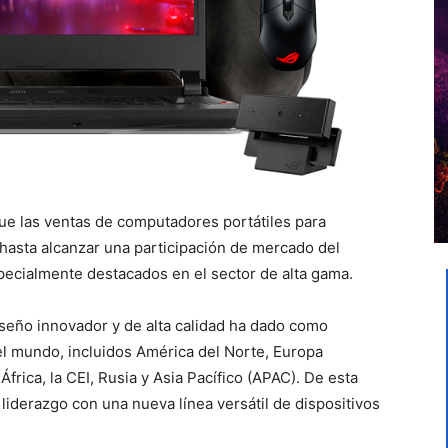
e las ventas de computadores portátiles para
asta alcanzar una participación de mercado del
ecialmente destacados en el sector de alta gama.
seño innovador y de alta calidad ha dado como
el mundo, incluidos América del Norte, Europa
frica, la CEI, Rusia y Asia Pacífico (APAC). De esta
derazgo con una nueva línea versátil de dispositivos