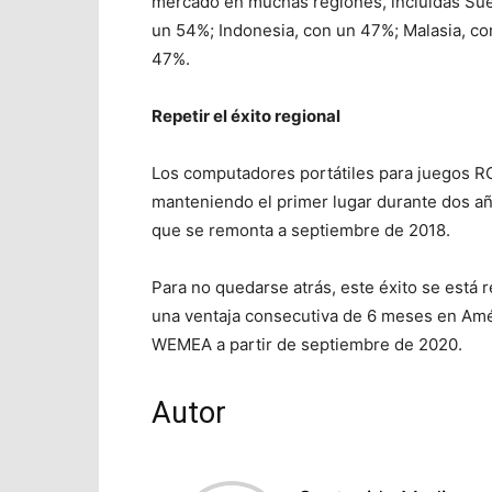
mercado en muchas regiones, incluidas Sue
un 54%; Indonesia, con un 47%; Malasia, co
47%.
Repetir el éxito regional
Los computadores portátiles para juegos RO
manteniendo el primer lugar durante dos 
que se remonta a septiembre de 2018.
Para no quedarse atrás, este éxito se está 
una ventaja consecutiva de 6 meses en Amé
WEMEA a partir de septiembre de 2020.
Autor