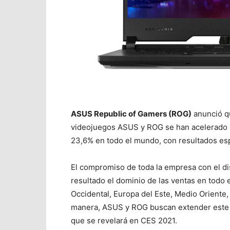
ASUS Republic of Gamers (ROG)
anunció qu
videojuegos ASUS y ROG se han acelerado h
23,6% en todo el mundo, con resultados esp
El compromiso de toda la empresa con el di
resultado el dominio de las ventas en todo 
Occidental, Europa del Este, Medio Oriente, Á
manera, ASUS y ROG buscan extender este li
que se revelará en CES 2021.