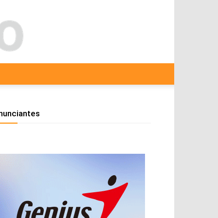
nunciantes