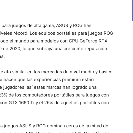
s para juegos de alta gama, ASUS y ROG han
veles récord. Los equipos portátiles para juegos ROG
n todo el mundo para modelos con GPU GeForce RTX
re de 2020, lo que subraya una creciente reputación
es.
éxito similar en los mercados de nivel medio y básico.
ue hacen que las experiencias premium estén
e jugadores, así estas marcas han logrado una
23% de los computadores portátiles para juegos con
con GTX 1660 Ti y el 26% de aquellos portátiles con
ara juegos ASUS y ROG dominan cerca de la mitad del