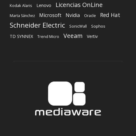
Licencias OnLine
Lenovo
Kodak Alaris
Red Hat
Microsoft
Nvidia
Oracle
Marta Sánchez
Schneider Electric
Sophos
SonicWall
Veeam
TD SYNNEX
Vertiv
Trend Micro