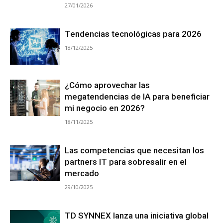
27/01/2026
Tendencias tecnológicas para 2026
18/12/2025
¿Cómo aprovechar las
megatendencias de IA para beneficiar
mi negocio en 2026?
18/11/2025
Las competencias que necesitan los
partners IT para sobresalir en el
mercado
29/10/2025
TD SYNNEX lanza una iniciativa global