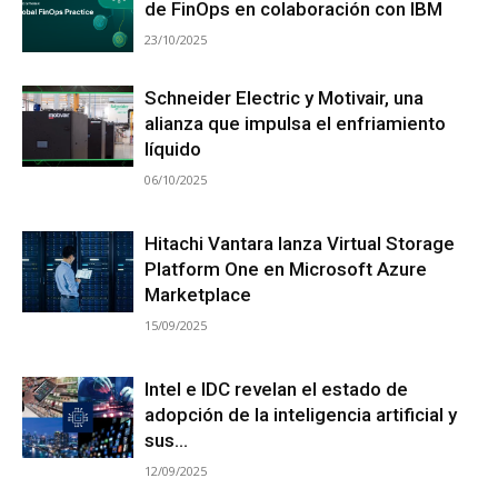
de FinOps en colaboración con IBM
23/10/2025
Schneider Electric y Motivair, una
alianza que impulsa el enfriamiento
líquido
06/10/2025
Hitachi Vantara lanza Virtual Storage
Platform One en Microsoft Azure
Marketplace
15/09/2025
Intel e IDC revelan el estado de
adopción de la inteligencia artificial y
sus...
12/09/2025