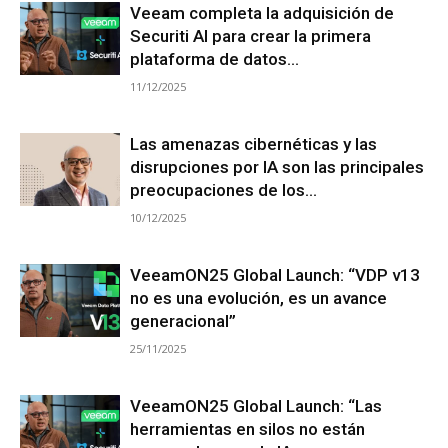
Veeam completa la adquisición de
Securiti AI para crear la primera
plataforma de datos...
11/12/2025
Las amenazas cibernéticas y las
disrupciones por IA son las principales
preocupaciones de los...
10/12/2025
VeeamON25 Global Launch: “VDP v13
no es una evolución, es un avance
generacional”
25/11/2025
VeeamON25 Global Launch: “Las
herramientas en silos no están