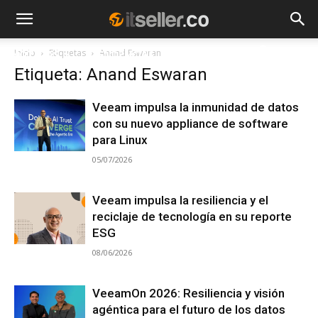
Inicio
Etiquetas
Anand Eswaran
NOTICIAS
TENDENCIAS
EMPRESAS
Etiqueta: Anand Eswaran
Veeam impulsa la inmunidad de datos
con su nuevo appliance de software
para Linux
05/07/2026
Veeam impulsa la resiliencia y el
reciclaje de tecnología en su reporte
ESG
08/06/2026
VeeamOn 2026: Resiliencia y visión
agéntica para el futuro de los datos