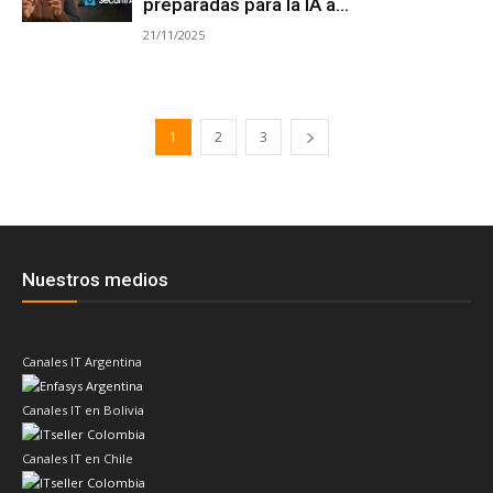
preparadas para la IA a...
21/11/2025
1
2
3
Nuestros medios
Canales IT Argentina
Canales IT en Bolivia
Canales IT en Chile