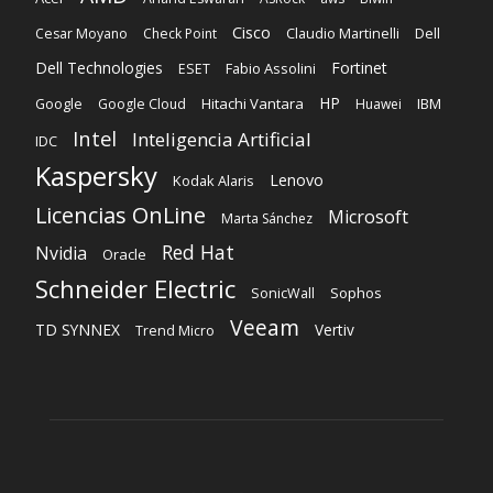
Intel
Inteligencia Artificial
IDC
Kaspersky
Lenovo
Kodak Alaris
Licencias OnLine
Microsoft
Marta Sánchez
Red Hat
Nvidia
Oracle
Schneider Electric
Sophos
SonicWall
Veeam
TD SYNNEX
Vertiv
Trend Micro