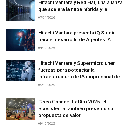
Hitachi Vantara y Red Hat, una alianza
que acelera la nube híbrida y la...
07/01/2026
Hitachi Vantara presenta iQ Studio
para el desarrollo de Agentes IA
04/12/2025
Hitachi Vantara y Supermicro unen
fuerzas para potenciar la
infraestructura de IA empresarial de...
05/11/2025
Cisco Connect LatAm 2025: el
ecosistema también presentó su
propuesta de valor
09/10/2025