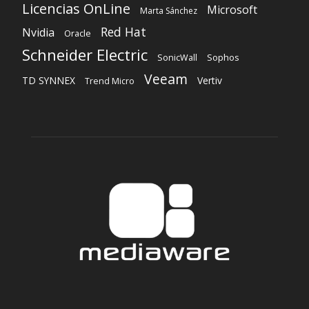
Licencias OnLine
Microsoft
Marta Sánchez
Red Hat
Nvidia
Oracle
Schneider Electric
Sophos
SonicWall
Veeam
TD SYNNEX
Vertiv
Trend Micro