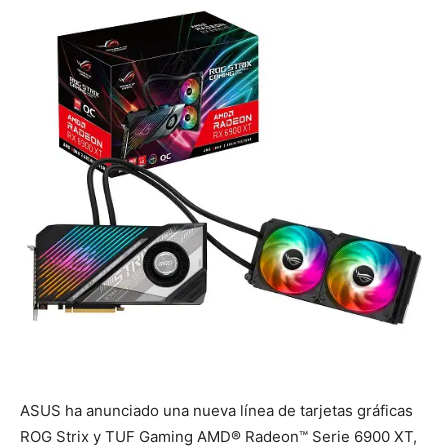
ASUS ha anunciado una nueva línea de tarjetas gráficas
ROG Strix y TUF Gaming AMD® Radeon™ Serie 6900 XT,