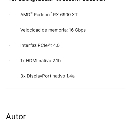
®
™
· AMD
Radeon
RX 6900 XT
· Velocidad de memoria: 16 Gbps
· Interfaz PCIe®: 4.0
· 1x HDMI nativo 2.1b
· 3x DisplayPort nativo 1.4a
Autor