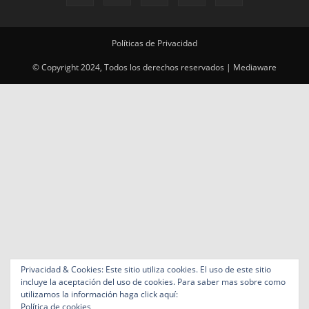
Políticas de Privacidad
© Copyright 2024, Todos los derechos reservados | Mediaware
Privacidad & Cookies: Este sitio utiliza cookies. El uso de este sitio
incluye la aceptación del uso de cookies. Para saber mas sobre como
utilizamos la información haga click aquí:
Política de cookies