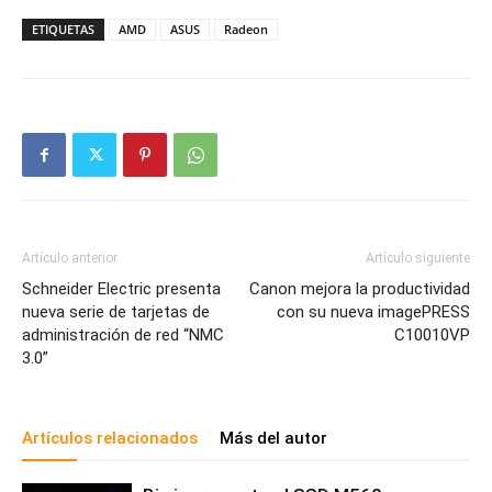
ETIQUETAS
AMD
ASUS
Radeon
Artículo anterior
Artículo siguiente
Schneider Electric presenta
Canon mejora la productividad
nueva serie de tarjetas de
con su nueva imagePRESS
administración de red “NMC
C10010VP
3.0”
Artículos relacionados
Más del autor