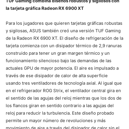
TUF Gaming combina diseños robustos y sigilosos con
la tarjeta gráfica Radeon RX 6900 XT
Para los jugadores que quieren tarjetas gráficas robustas
y sigilosas, ASUS también creó una versión TUF Gaming
de la Radeon RX 6900 XT. El diseño de refrigeración de la
tarjeta comienza con un disipador térmico de 2,9 ranuras
construido para tener un gran margen térmico y un
funcionamiento silencioso bajo las demandas de las
actuales GPU de mayor potencia. El aire es impulsado a
través de ese disipador de calor de alta superficie
usando tres ventiladores de tecnología axial. Al igual que
en el refrigerador ROG Strix, el ventilador central gira en
el sentido de las agujas del reloj mientras que los dos de
los flancos giran en sentido contrario a las agujas del
reloj para reducir la turbulencia. Este diseño probado
permite un mayor número de revoluciones y más
movimiento de aire a través del disipador de calor sin el