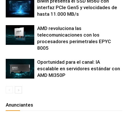
Biwin presenta el SSD M560 con
interfaz PCIe Gen5 y velocidades de
hasta 11.000 MB/s
AMD revoluciona las
telecomunicaciones con los
procesadores perimetrales EPYC
8005
Oportunidad para el canal: IA
escalable en servidores estándar con
AMD MI350P
Anunciantes