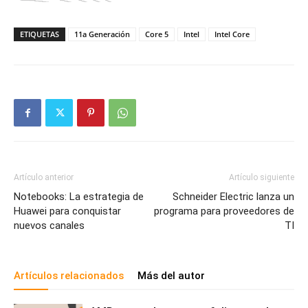
ETIQUETAS
11a Generación
Core 5
Intel
Intel Core
Artículo anterior
Artículo siguiente
Notebooks: La estrategia de
Schneider Electric lanza un
Huawei para conquistar
programa para proveedores de
nuevos canales
TI
Artículos relacionados
Más del autor