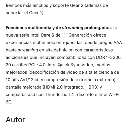
tiempos más amplios y soporte Gear 2 (además de
soportar el Gear 1).
Funciones multimedia y de
streaming
prolongadas:
La
a
nueva serie Intel
Core S
de 11
Generación ofrece
experiencias multimedia enriquecidas, desde juegos AAA
hasta
streaming
en alta definición con características
adicionales que incluyen compatibilidad con DDR4-3200,
20 carriles PCIe 4.0, Intel Quick Sync Video, medios
mejorados (decodificación de video de alta eficiencia de
10 bits AV1/12 bit y compresión de extremo a extremo),
pantalla mejorada (HDMI 2.0 integrado, HBR3) y
±
compatibilidad con Thunderbolt 4
discreto e Intel Wi-Fi
6E.
Autor