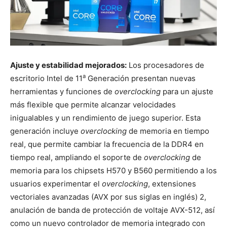
Ajuste y estabilidad mejorados:
Los procesadores de
a
escritorio Intel de 11
Generación presentan nuevas
herramientas y funciones de
overclocking
para un ajuste
más flexible que permite alcanzar velocidades
inigualables y un rendimiento de juego superior. Esta
generación incluye
overclocking
de memoria en tiempo
real, que permite cambiar la frecuencia de la DDR4 en
tiempo real, ampliando el soporte de
overclocking
de
memoria para los chipsets H570 y B560 permitiendo a los
usuarios experimentar el
overclocking
, extensiones
vectoriales avanzadas (AVX por sus siglas en inglés) 2,
anulación de banda de protección de voltaje AVX-512, así
como un nuevo controlador de memoria integrado con