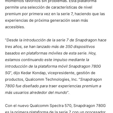
momentos favoritos sin problemas. Esta plataforma
permite una selección de características de nivel
premium por primera vez en la serie 7, haciendo que las
experiencias de próxima generación sean más
accesibles.
“
Desde la introducción de la serie 7 de Snapdragon hace
tres años, se han lanzado más de 350 dispositivos
basados en plataformas móviles de esta serie. Hoy,
estamos continuando este impulso mediante la
introducción de la plataforma móvil Snapdragon 780G
5G
”, dijo Kedar Kondap, vicepresidente, gestión de
productos, Qualcomm Technologies, Inc. “
Snapdragon
780G fue diseñado para traer experiencias premium a
más usuarios alrededor del mundo
”.
Con el nuevo Qualcomm Spectra 570, Snapdragon 780G
es la primera plataforma de la serie 7 con un procesador