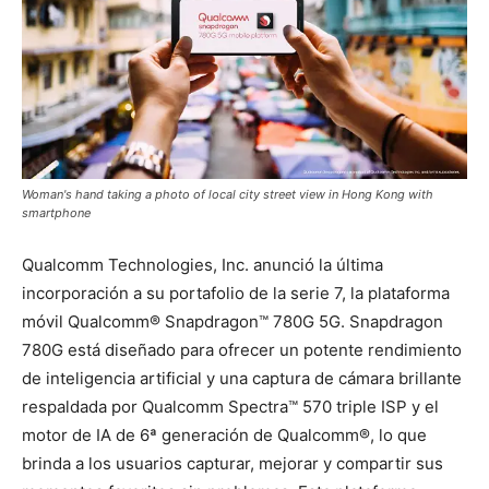
Woman's hand taking a photo of local city street view in Hong Kong with
smartphone
Qualcomm Technologies, Inc. anunció la última
incorporación a su portafolio de la serie 7, la plataforma
móvil Qualcomm® Snapdragon™ 780G 5G. Snapdragon
780G está diseñado para ofrecer un potente rendimiento
de inteligencia artificial y una captura de cámara brillante
respaldada por Qualcomm Spectra™ 570 triple ISP y el
motor de IA de 6ª generación de Qualcomm®, lo que
brinda a los usuarios capturar, mejorar y compartir sus