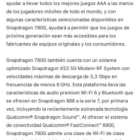
ayudar a llevar todos los mejores juegos AAA a las manos
de los jugadores móviles de todo el mundo, y con
algunas características seleccionadas disponibles en
Snapdragon 780G, ayudará a permitir que los juegos de
próxima generación sean más accesibles para los
fabricantes de equipos originales y los consumidores.
Snapdragon 780G también cuenta con un sistema
optimizado Snapdragon X53 5G Modem-RF System con
velocidades máximas de descarga de 3,3 Gbps en
frecuencias de menos 6 GHz. Esta plataforma lleva las
características de audio premium Wi-Fi 6 y Bluetooth que
se ofrecen en Snapdragon 888 a la serie 7, por primera
vez, incluyendo la recientemente estrenada tecnología
Qualcomm® Snapdragon Sound™. Al ofrecer el sistema
de conectividad Qualcomm® FastConnect™ 6900,
Snapdragon 780G admite una clase de Wi-Fi de clase