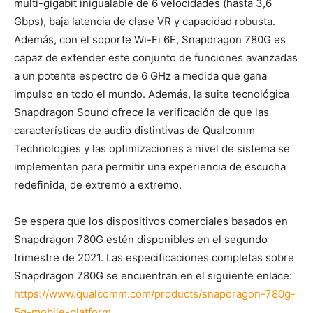
multi-gigabit inigualable de 6 velocidades (hasta 3,6
Gbps), baja latencia de clase VR y capacidad robusta.
Además, con el soporte Wi-Fi 6E, Snapdragon 780G es
capaz de extender este conjunto de funciones avanzadas
a un potente espectro de 6 GHz a medida que gana
impulso en todo el mundo. Además, la suite tecnológica
Snapdragon Sound ofrece la verificación de que las
características de audio distintivas de Qualcomm
Technologies y las optimizaciones a nivel de sistema se
implementan para permitir una experiencia de escucha
redefinida, de extremo a extremo.
Se espera que los dispositivos comerciales basados en
Snapdragon 780G estén disponibles en el segundo
trimestre de 2021. Las especificaciones completas sobre
Snapdragon 780G se encuentran en el siguiente enlace:
https://www.qualcomm.com/products/snapdragon-780g-
5g-mobile-platform
.