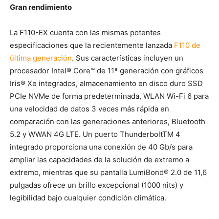
Gran rendimiento
La F110-EX cuenta con las mismas potentes
especificaciones que la recientemente lanzada
F110 de
última generación
. Sus características incluyen un
procesador Intel® Core™ de 11ª generación con gráficos
Iris® Xe integrados, almacenamiento en disco duro SSD
PCIe NVMe de forma predeterminada, WLAN Wi-Fi 6 para
una velocidad de datos 3 veces más rápida en
comparación con las generaciones anteriores, Bluetooth
5.2 y WWAN 4G LTE. Un puerto ThunderboltTM 4
integrado proporciona una conexión de 40 Gb/s para
ampliar las capacidades de la solución de extremo a
extremo, mientras que su pantalla LumiBond® 2.0 de 11,6
pulgadas ofrece un brillo excepcional (1000 nits) y
legibilidad bajo cualquier condición climática.