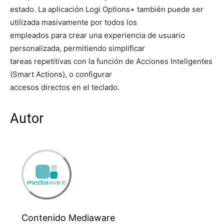
estado. La aplicación Logi Options+ también puede ser
utilizada masivamente por todos los
empleados para crear una experiencia de usuario
personalizada, permitiendo simplificar
tareas repetitivas con la función de Acciones Inteligentes
(Smart Actions), o configurar
accesos directos en el teclado.
Autor
Contenido Mediaware