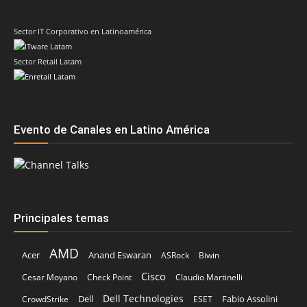
Sector IT Corporativo en Latinoamérica
Sector Retail Latam
Evento de Canales en Latino América
Principales temas
AMD
Acer
Anand Eswaran
ASRock
Biwin
Cisco
Cesar Moyano
Check Point
Claudio Martinelli
Dell Technologies
Dell
Fabio Assolini
CrowdStrike
ESET