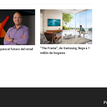
“The Frame”, de Samsung, llega a 1
ara el futuro del retail
millón de hogares
P