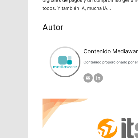
digitales de pagos y un compromiso genuino
todos. Y también IA, mucha IA…
Autor
Contenido Mediawar
Contenido proporcionado por em