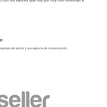
 con los valores que hoy por hoy nos movilizan a
e
presas del sector y sus agencia de comunicación.