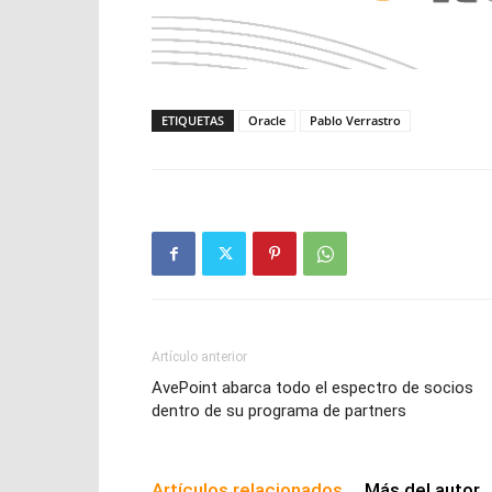
ETIQUETAS
Oracle
Pablo Verrastro
Artículo anterior
AvePoint abarca todo el espectro de socios
dentro de su programa de partners
Artículos relacionados
Más del autor