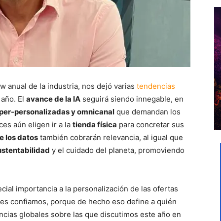
w anual de la industria, nos dejó varias
tendencias
 año. El
avance de la IA
seguirá siendo innegable, en
íper-personalizadas y omnicanal
que demandan los
s aún eligen ir a la
tienda física
para concretar sus
e los datos
también cobrarán relevancia, al igual que
ustentabilidad
y el cuidado del planeta, promoviendo
ial importancia a la personalización de las ofertas
nes confiamos, porque de hecho eso define a quién
ncias globales sobre las que discutimos este año en