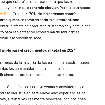
e que este año será crucial para que los retailers
que hoy llamamos
economía circular
. Pero eso tampoco
et B
de Oracle,
el 70%
de las personas estaría
arca que no se toma en serio la sustentabilidad.
El
ntar la oferta de productos sustentables y comunicar
cto para replantear su ecosistema de fabricantes,
buir a la sustentabilidad.
falible para el crecimiento del Retail en 2024
ropios de la mayoría de los países de nuestra región,
antes los consumidores, plantean desafíos
n finalmente retomar la senda del crecimiento.
inación de factores que ya venimos discutiendo y que
para la industria en este nuevo año: experiencias de
vas, alternativas realmente omnicanal con opciones