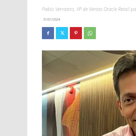
Pablo Verrastro, VP de Ventas Oracle Retail p
31/01/2024