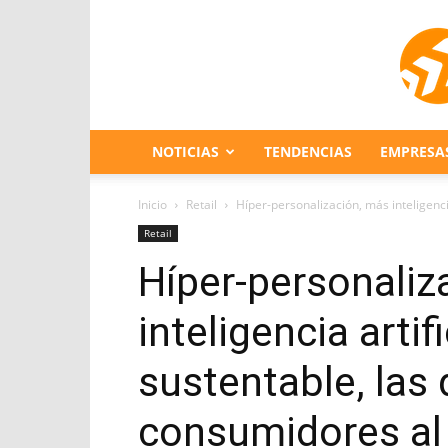
NOTICIAS
TENDENCIAS
EMPRESA
Inicio
Retail
Híper-personalización, más inteligenc
Retail
Híper-personaliz
inteligencia arti
sustentable, las
consumidores al 