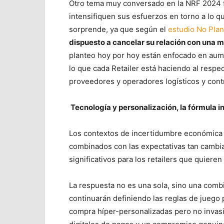
Otro tema muy conversado en la NRF 2024 fu
intensifiquen sus esfuerzos en torno a lo 
sorprende, ya que según el
estudio No Plan
dispuesto a cancelar su relación con una m
planteo hoy por hoy están enfocado en aume
lo que cada Retailer está haciendo al respe
proveedores y operadores logísticos y contri
Tecnología y personalización, la fórmula in
Los contextos de incertidumbre económica p
combinados con las expectativas tan cambi
significativos para los retailers que quiere
La respuesta no es una sola, sino una comb
continuarán definiendo las reglas de juego 
compra híper-personalizadas pero no invasi