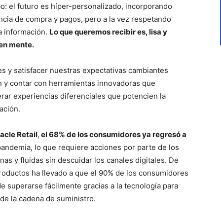
: el futuro es híper-personalizado, incorporando
ncia de compra y pagos, pero a la vez respetando
a información.
Lo que queremos recibir es, lisa y
en mente.
s y satisfacer nuestras expectativas cambiantes
ón y contar con herramientas innovadoras que
rar experiencias diferenciales que potencien la
ración.
acle Retail
,
el 68% de los consumidores ya regresó a
pandemia, lo que requiere acciones por parte de los
s y fluidas sin descuidar los canales digitales. De
roductos ha llevado a que el 90% de los consumidores
e superarse fácilmente gracias a la tecnología para
 de la cadena de suministro.