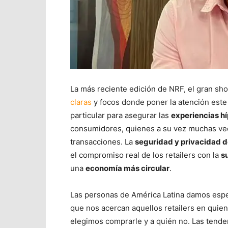
La más reciente edición de NRF, el gran sho
claras
y focos donde poner la atención este
particular para asegurar las
experiencias h
consumidores, quienes a su vez muchas vece
transacciones. La
seguridad y privacidad d
el compromiso real de los retailers con la
s
una
economía más circular
.
Las personas de América Latina damos espec
que nos acercan aquellos retailers en quie
elegimos comprarle y a quién no. Las tende