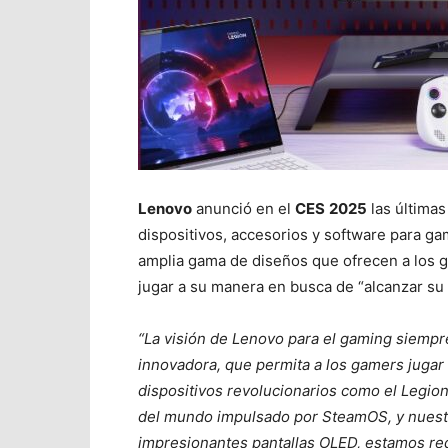
Lenovo
anunció en el
CES
2025
las última
dispositivos, accesorios y software para ga
amplia gama de diseños que ofrecen a los g
jugar a su manera en busca de “alcanzar su
“La visión de Lenovo para el gaming siempre
innovadora, que permita a los gamers jugar
dispositivos revolucionarios como el Legion G
del mundo impulsado por SteamOS, y nuest
impresionantes pantallas OLED, estamos red