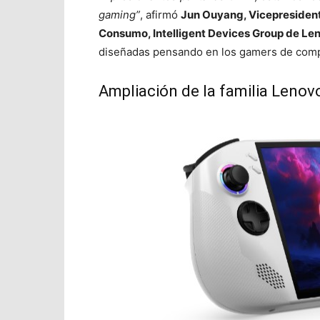
gaming”
,
afirmó
Jun Ouyang, Vicepresident
Consumo, Intelligent Devices Group de Le
diseñadas pensando en los gamers de compe
Ampliación de la familia Lenov