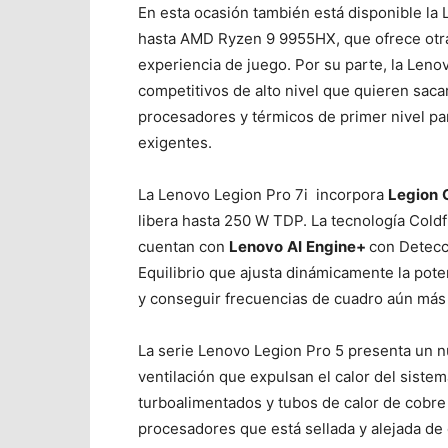
En esta ocasión también está disponible la
hasta AMD Ryzen 9 9955HX, que ofrece otra
experiencia de juego. Por su parte, la
Lenov
competitivos de alto nivel que quieren saca
procesadores y térmicos de primer nivel pa
exigentes.
La Lenovo Legion Pro 7i incorpora
Legion
libera hasta 250 W TDP. La tecnología Col
cuentan con
Lenovo
AI
Engine+
con Detecc
Equilibrio que ajusta dinámicamente la pot
y conseguir frecuencias de cuadro aún más 
La serie Lenovo Legion Pro 5 presenta un n
ventilación que expulsan el calor del siste
turboalimentados y tubos de calor de cobr
procesadores que está sellada y alejada de