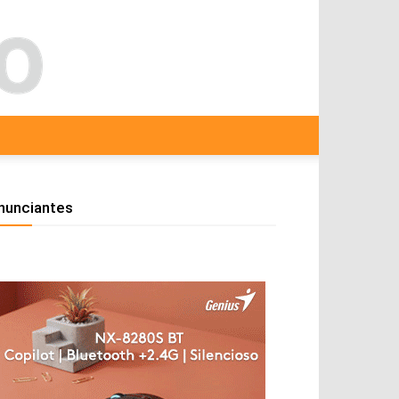
nunciantes