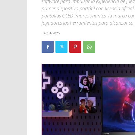
software para impulsar la experiencia de jue
primer dispositivo portátil con licencia ofic
pantallas OLED impresionantes, la marca co
jugadores las herramientas para alcanzar su
09/01/2025