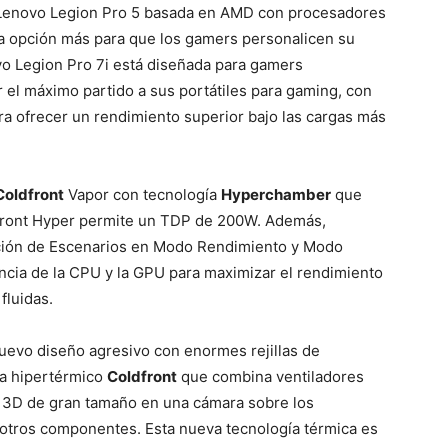
Lenovo Legion Pro 5
basada en AMD con procesadores
 opción más para que los gamers personalicen su
o Legion Pro 7i
está diseñada para gamers
r el máximo partido a sus portátiles para gaming, con
ra ofrecer un rendimiento superior bajo las cargas más
Coldfront
Vapor con tecnología
Hyperchamber
que
dfront Hyper permite un TDP de 200W. Además,
ión de Escenarios en Modo Rendimiento y Modo
encia de la CPU y la GPU para maximizar el rendimiento
fluidas.
uevo diseño agresivo con enormes rejillas de
ma hipertérmico
Coldfront
que combina ventiladores
e 3D de gran tamaño en una cámara sobre los
 otros componentes. Esta nueva tecnología térmica es