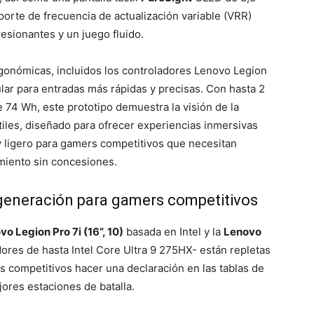
porte de frecuencia de actualización variable (VRR)
resionantes y un juego fluido.
rgonómicas, incluidos los controladores Lenovo Legion
ar para entradas más rápidas y precisas. Con hasta 2
74 Wh, este prototipo demuestra la visión de la
tiles, diseñado para ofrecer experiencias inmersivas
 ligero para gamers competitivos que necesitan
imiento sin concesiones.
 generación para gamers competitivos
vo Legion Pro 7i (16”, 10)
basada en Intel y la
Lenovo
res de hasta Intel Core Ultra 9 275HX- están repletas
s competitivos hacer una declaración en las tablas de
jores estaciones de batalla.