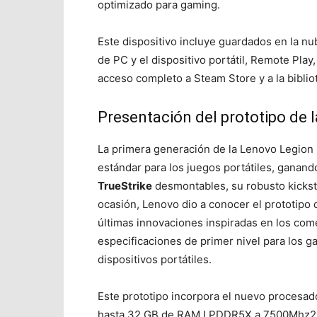
optimizado para gaming.
Este dispositivo incluye
guardados en la nub
de PC y el dispositivo portátil, Remote Play
acceso completo a Steam Store y a la bibli
Presentación del prototipo de l
La primera generación de la Lenovo Legion
estándar para los juegos portátiles, ganando
TrueStrike
desmontables, su robusto kickst
ocasión, Lenovo dio a conocer el prototipo 
últimas innovaciones inspiradas en los come
especificaciones de primer nivel para los 
dispositivos portátiles.
Este prototipo incorpora el nuevo procesa
hasta 32 GB de RAM LPDDR5X a 7500Mhz
2