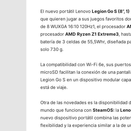
El nuevo portátil Lenovo
Legion Go S (8”, 1)
que quieren jugar a sus juegos favoritos d
de 8 WUXGA 16:10 120Hz1, el procesador
A
procesador
AMD
Ryzen
Z1
Extreme3
, has
batería de 3 celdas de 55,5Whr, diseñada pa
solo 730 g.
La compatibilidad con Wi-Fi 6e, sus puertos 
microSD facilitan la conexión de una pantall
Legion Go S en un dispositivo modular capa
está de viaje.
Otra de las novedades es la disponibilidad d
mundo que funciona con
SteamOS:
la
Leno
nuevo dispositivo portátil combina las pote
flexibilidad y la experiencia similar a la de