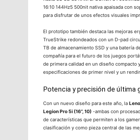
16:10 144Hz
5
500nit nativa apaisada con so
para disfrutar de unos efectos visuales imp
El prototipo también destaca las mejoras e
TrueStrike redondeados con un D-pad circul
TB de almacenamiento SSD y una batería de 
compañía para el futuro de los juegos portá
de primera calidad en un diseño compacto y
especificaciones de primer nivel y un rend
Potencia y precisión de última
Con un nuevo diseño para este año, la
Leno
Legion Pro 5i (16”, 10)
-ambas con procesado
de características que permiten a los gamer
clasificación y como pieza central de las me