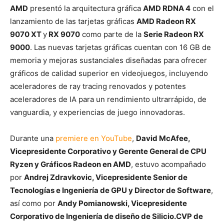
AMD
presentó la arquitectura gráfica
AMD RDNA 4
con el
lanzamiento de las tarjetas gráficas
AMD Radeon RX
9070 XT
y
RX 9070
como parte de la
Serie Radeon RX
9000
. Las nuevas tarjetas gráficas cuentan con 16 GB de
memoria y mejoras sustanciales diseñadas para ofrecer
gráficos de calidad superior en videojuegos, incluyendo
aceleradores de ray tracing renovados y potentes
aceleradores de IA para un rendimiento ultrarrápido, de
vanguardia, y experiencias de juego innovadoras.
Durante una
premiere en YouTube
,
David McAfee,
Vicepresidente Corporativo y Gerente General de CPU
Ryzen y Gráficos Radeon en AMD
, estuvo acompañado
por
Andrej Zdravkovic, Vicepresidente Senior de
Tecnologías e Ingeniería de GPU y Director de Software
,
así como por
Andy Pomianowski, Vicepresidente
Corporativo de Ingeniería de diseño de Silicio.CVP de