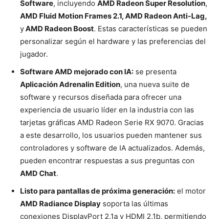
Software
, incluyendo
AMD Radeon Super Resolution
,
AMD Fluid Motion Frames 2.1, AMD Radeon Anti-Lag,
y
AMD Radeon Boost
. Estas características se pueden
personalizar según el hardware y las preferencias del
jugador.
Software AMD mejorado con IA:
se presenta
Aplicación Adrenalin Edition
, u
na nueva suite de
software y recursos diseñada para ofrecer una
experiencia de usuario líder en la industria con las
tarjetas gráficas AMD Radeon Serie RX 9070. Gracias
a este desarrollo, los usuarios pueden mantener sus
controladores y software de IA actualizados. Además,
pueden encontrar respuestas a sus preguntas con
AMD Chat
.
Listo para pantallas de próxima generación:
el motor
AMD Radiance Display
soporta las últimas
conexiones DisplayPort 2.1a y HDMI 2.1b, permitiendo