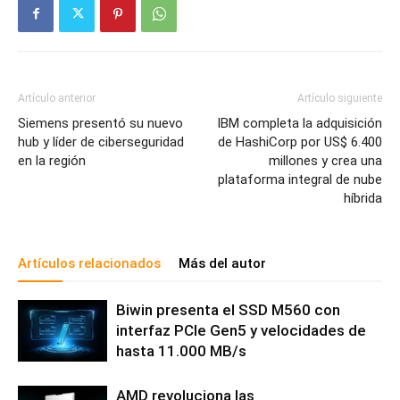
Artículo anterior
Artículo siguiente
Siemens presentó su nuevo
IBM completa la adquisición
hub y líder de ciberseguridad
de HashiCorp por US$ 6.400
en la región
millones y crea una
plataforma integral de nube
híbrida
Artículos relacionados
Más del autor
Biwin presenta el SSD M560 con
interfaz PCIe Gen5 y velocidades de
hasta 11.000 MB/s
AMD revoluciona las