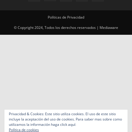
Privacidad & Cookies: Este sitio utiliza cookies. El uso de este sitio
incluye la aceptación del uso de cookies. Para saber mas sobre como
utilizamos la información haga click aquí:
Política de cookies