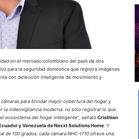
lidad en el mercado colombiano del pack de dos
tivo para la seguridad doméstica que registra imágenes
enta con detección inteligente de movimiento y
cámaras para brindar mayor cobertura del hogar y
r la videovigilancia moderna: no solo registrar lo que
el ecosistema del hogar inteligente”
, señaló
Cristhian
, Ecuador y Venezuela de Nexxt Solutions Home
. Y
ual de 100 grados, cada cámara NHC-I710 ofrece una