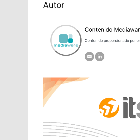
Autor
Contenido Mediawar
Contenido proporcionado por em