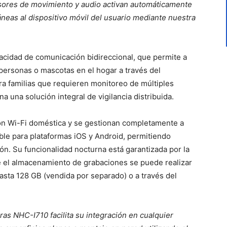
nsores de movimiento y audio activan automáticamente
áneas al dispositivo móvil del usuario mediante nuestra
cidad de comunicación bidireccional, que permite a
 personas o mascotas en el hogar a través del
ra familias que requieren monitoreo de múltiples
 una solución integral de vigilancia distribuida.
ón Wi-Fi doméstica y se gestionan completamente a
ble para plataformas iOS y Android, permitiendo
n. Su funcionalidad nocturna está garantizada por la
ue el almacenamiento de grabaciones se puede realizar
asta 128 GB (vendida por separado) o a través del
aras NHC-I710 facilita su integración en cualquier