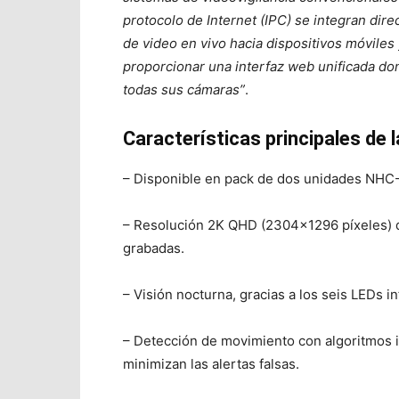
protocolo de Internet (IPC) se integran dir
de video en vivo hacia dispositivos móviles
proporcionar una interfaz web unificada d
todas sus cámaras”
.
Características principales d
– Disponible en pack de dos unidades NHC
– Resolución 2K QHD (2304×1296 píxeles) q
grabadas.
– Visión nocturna, gracias a los seis LEDs i
– Detección de movimiento con algoritmos 
minimizan las alertas falsas.