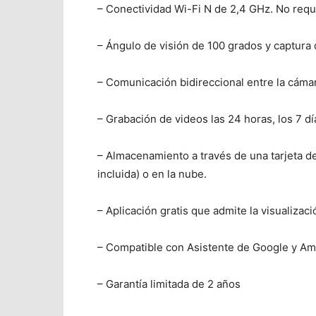
– Conectividad Wi-Fi N de 2,4 GHz. No requ
– Ángulo de visión de 100 grados y captura
– Comunicación bidireccional entre la cámar
– Grabación de videos las 24 horas, los 7 d
– Almacenamiento a través de una tarjeta d
incluida) o en la nube.
– Aplicación gratis que admite la visualiza
– Compatible con Asistente de Google y Am
– Garantía limitada de 2 años