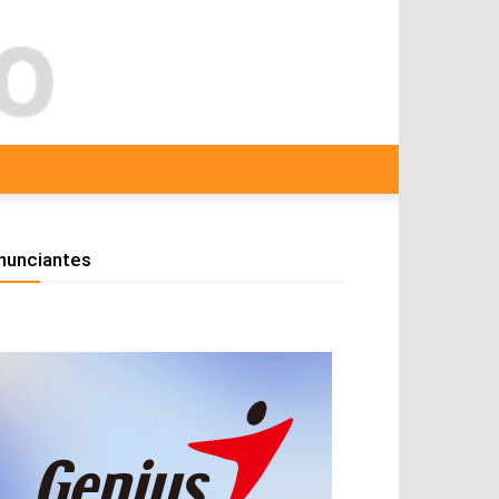
nunciantes