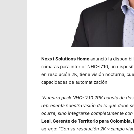
Nexxt Solutions Home
anunció la disponibi
cámaras para interior NHC-I710, un disposi
en resolución 2K, tiene visión nocturna, cu
capacidades de automatización.
“Nuestro pack NHC-I710 2PK consta de dos 
representa nuestra visión de lo que debe se
ocurre, sino integrarse completamente con 
Leal, Gerente de Territorio para Colombia
agregó:
“Con su resolución 2K y campo vis