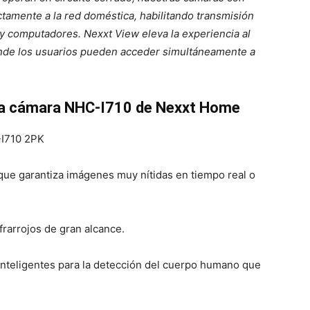
ectamente a la red doméstica, habilitando transmisión
 y computadores. Nexxt View eleva la experiencia al
onde los usuarios pueden acceder simultáneamente a
e la cámara NHC-I710 de Nexxt Home
-I710 2PK
ue garantiza imágenes muy nítidas en tiempo real o
nfrarrojos de gran alcance.
inteligentes para la detección del cuerpo humano que