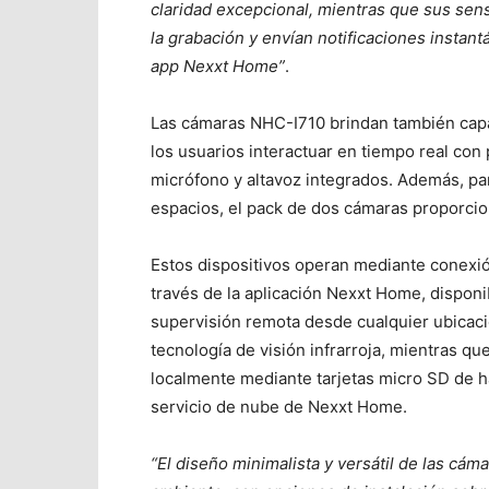
claridad excepcional, mientras que sus se
la grabación y envían notificaciones instant
app Nexxt Home”
.
Las cámaras NHC-I710 brindan también capa
los usuarios interactuar en tiempo real con
micrófono y altavoz integrados. Además, pa
espacios, el pack de dos cámaras proporciona
Estos dispositivos operan mediante conexi
través de la aplicación Nexxt Home, disponi
supervisión remota desde cualquier ubicació
tecnología de visión infrarroja, mientras q
localmente mediante tarjetas micro SD de h
servicio de nube de Nexxt Home.
“El diseño minimalista y versátil de las cám