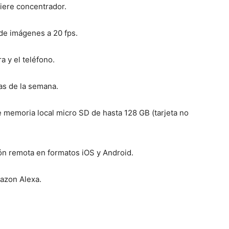
iere concentrador.
 de imágenes a 20 fps.
a y el teléfono.
ías de la semana.
e memoria local micro SD de hasta 128 GB (tarjeta no
ción remota en formatos iOS y Android.
azon Alexa.