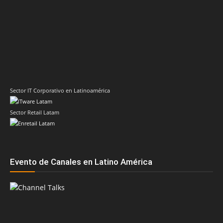
Sector IT Corporativo en Latinoamérica
Sector Retail Latam
Evento de Canales en Latino América
Principales temas
AMD
Acer
Anand Eswaran
ASRock
Biwin
Cisco
Dell
Cesar Moyano
Check Point
Claudio Martinelli