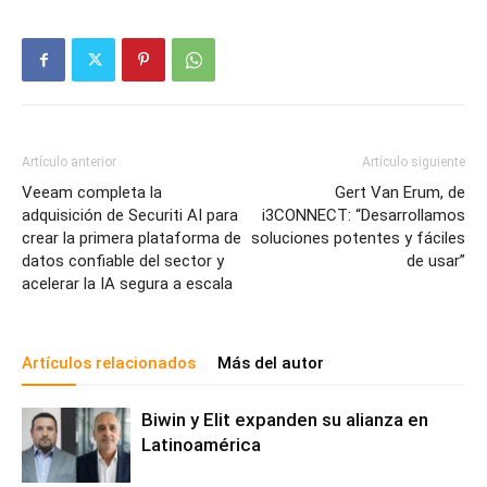
Artículo anterior
Artículo siguiente
Veeam completa la
Gert Van Erum, de
adquisición de Securiti AI para
i3CONNECT: “Desarrollamos
crear la primera plataforma de
soluciones potentes y fáciles
datos confiable del sector y
de usar”
acelerar la IA segura a escala
Artículos relacionados
Más del autor
Biwin y Elit expanden su alianza en
Latinoamérica