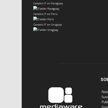
Canales IT en Paraguay
Canales IT en Perú
Canales IT en Uruguay
SO
‎ Nu
‎ Sus
‎ Pub
‎ Su