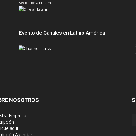
Sector Retail Latam
Evento de Canales en Latino América
BRE NOSOTROS
S
estra Empresa
cripción
lique aquí
scripción Agencias