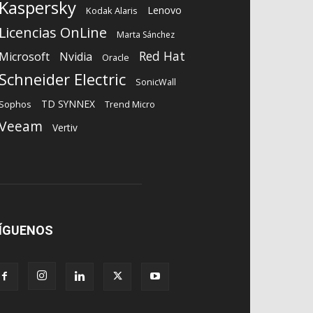
Kaspersky
Lenovo
Kodak Alaris
Licencias OnLine
Marta Sánchez
Red Hat
Microsoft
Nvidia
Oracle
Schneider Electric
SonicWall
TD SYNNEX
Sophos
Trend Micro
Veeam
Vertiv
ÍGUENOS