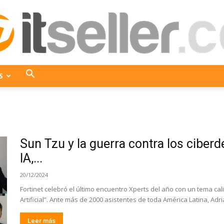
S
ITseller
Sun Tzu y la guerra contra los ciberde
Colombia
IA,...
20/12/2024
Fortinet celebró el último encuentro Xperts del año con un tema cali
Artificial”. Ante más de 2000 asistentes de toda América Latina, Adr
Leer más