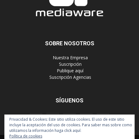
SOBRE NOSOTROS
‎ Nuestra Empresa
‎ Suscripción
‎ Publique aquí
‎ Suscripción Agencias
SÍGUENOS
Privacidad & Cookies: Este sitio utiliza cookies. El uso de este sitio
incluye la aceptación del uso de cookies. Para saber mas sobre como
utilizamos la información haga click aquí:
Política de cookies