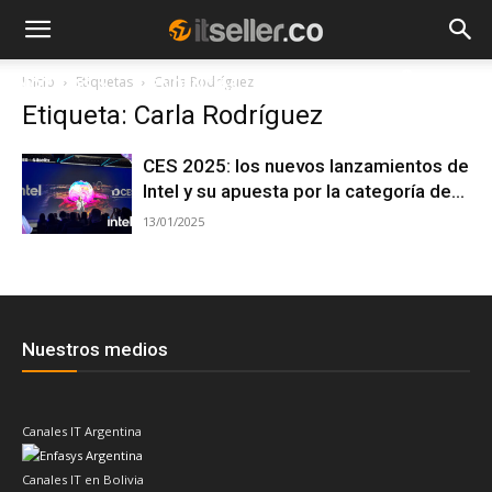
Inicio
Etiquetas
Carla Rodríguez
NOTICIAS
TENDENCIAS
EMPRESAS
Etiqueta: Carla Rodríguez
CES 2025: los nuevos lanzamientos de
Intel y su apuesta por la categoría de...
13/01/2025
Nuestros medios
Canales IT Argentina
Canales IT en Bolivia