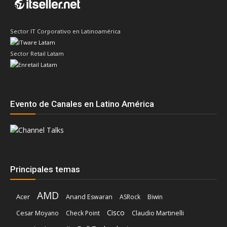
Sector IT Corporativo en Latinoamérica
Sector Retail Latam
Evento de Canales en Latino América
Principales temas
AMD
Acer
Anand Eswaran
ASRock
Biwin
Cisco
Cesar Moyano
Check Point
Claudio Martinelli