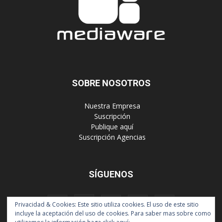
SOBRE NOSOTROS
‎ Nuestra Empresa
‎ Suscripción
‎ Publique aquí
‎ Suscripción Agencias
SÍGUENOS
Privacidad & Cookies: Este sitio utiliza cookies. El uso de este sitio
incluye la aceptación del uso de cookies. Para saber mas sobre como