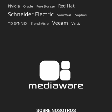
Red Hat
Nvidia
Oracle
Pure Storage
Schneider Electric
Sophos
SonicWall
Veeam
TD SYNNEX
Vertiv
Trend Micro
SOBRE NOSOTROS