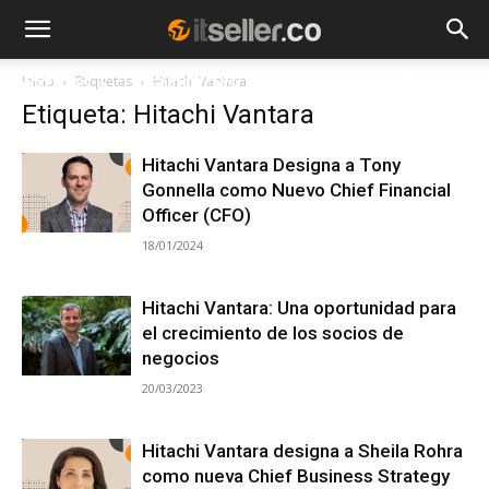
Inicio
Etiquetas
Hitachi Vantara
NOTICIAS
TENDENCIAS
EMPRESAS
Etiqueta: Hitachi Vantara
Hitachi Vantara Designa a Tony
Gonnella como Nuevo Chief Financial
Officer (CFO)
18/01/2024
Hitachi Vantara: Una oportunidad para
el crecimiento de los socios de
negocios
20/03/2023
Hitachi Vantara designa a Sheila Rohra
como nueva Chief Business Strategy