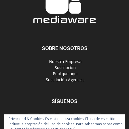
SOBRE NOSOTROS
‎ Nuestra Empresa
‎ Suscripción
‎ Publique aquí
‎ Suscripción Agencias
SÍGUENOS
Privacidad & Cookies: Este sitio utiliza cookies. El uso de este sitio
incluye la aceptación del uso de cookies. Para saber mas sobre como