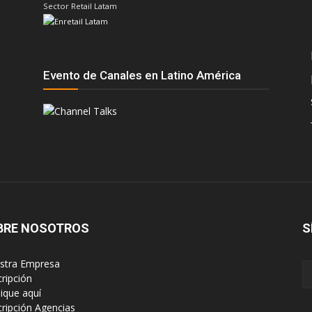
Sector Retail Latam
Evento de Canales en Latino América
BRE NOSOTROS
S
estra Empresa
cripción
lique aquí
scripción Agencias