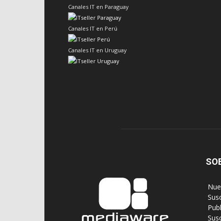
Canales IT en Paraguay
Canales IT en Perú
Canales IT en Uruguay
SO
‎ Nu
‎ Sus
‎ Pub
‎ Su