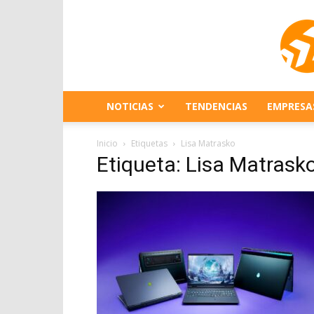
NOTICIAS
TENDENCIAS
EMPRESA
Inicio
Etiquetas
Lisa Matrasko
Etiqueta: Lisa Matrask