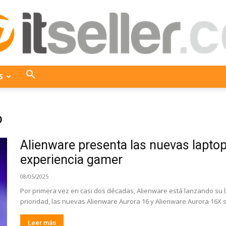
S
ITseller
o
Alienware presenta las nuevas laptop
Colombia
experiencia gamer
08/05/2025
Por primera vez en casi dos décadas, Alienware está lanzando su l
prioridad, las nuevas Alienware Aurora 16 y Alienware Aurora 16X s
Leer más