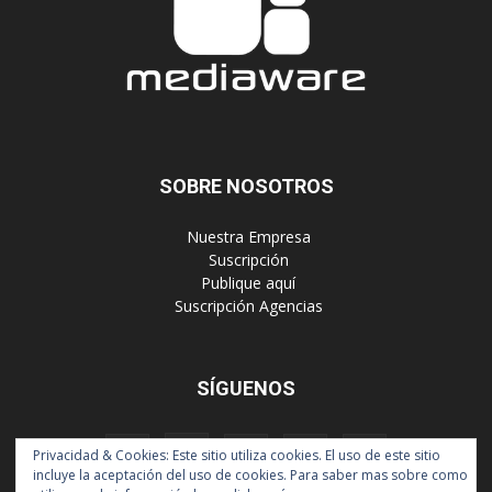
SOBRE NOSOTROS
‎ Nuestra Empresa
‎ Suscripción
‎ Publique aquí
‎ Suscripción Agencias
SÍGUENOS
Privacidad & Cookies: Este sitio utiliza cookies. El uso de este sitio
incluye la aceptación del uso de cookies. Para saber mas sobre como