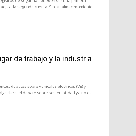
egistros de seguridad pueden ser una primera
ridad, cada segundo cuenta. Sin un almacenamiento
gar de trabajo y la industria
ntes, debates sobre vehículos eléctricos (VE) y
go claro: el debate sobre sostenibilidad ya no es