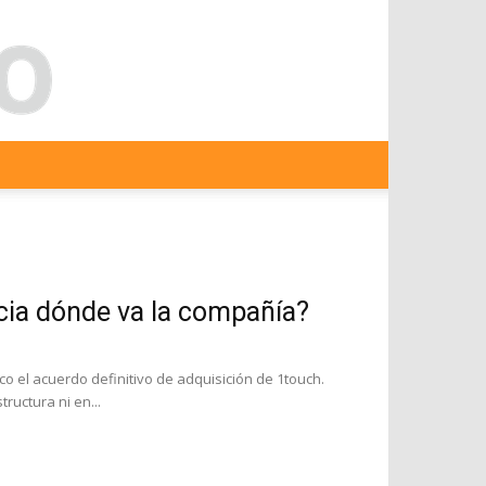
cia dónde va la compañía?
o el acuerdo definitivo de adquisición de 1touch.
ructura ni en...