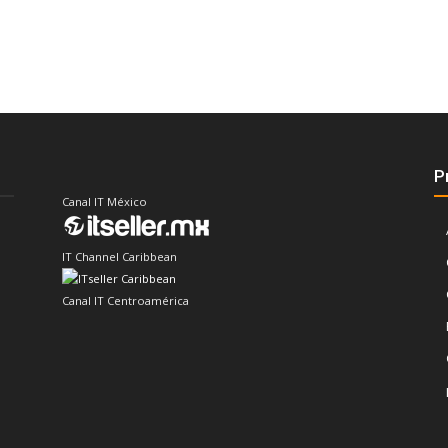
P
Canal IT México
IT Channel Caribbean
Canal IT Centroamérica
Sector IT Corporativo en Latinoamérica
Sector Retail Latam