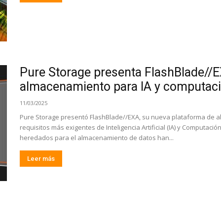
Pure Storage presenta FlashBlade//E
almacenamiento para IA y computació
11/03/2025
Pure Storage presentó FlashBlade//EXA, su nueva plataforma de 
requisitos más exigentes de Inteligencia Artificial (IA) y Computaci
heredados para el almacenamiento de datos han...
Leer más