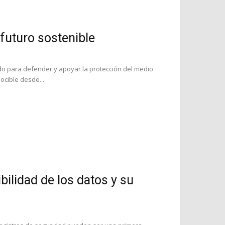
 futuro sostenible
ado para defender y apoyar la protección del medio
ocible desde...
ibilidad de los datos y su