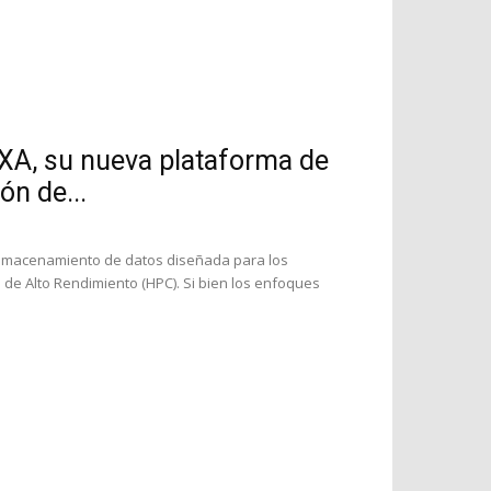
XA, su nueva plataforma de
n de...
almacenamiento de datos diseñada para los
ón de Alto Rendimiento (HPC). Si bien los enfoques