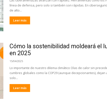
Las ciberamenazas avanzan con rapidez. Herramientas como los r
línea de defensa, pero solo si también son rápidas. En cibersegu
de alto...
Leer más
Cómo la sostenibilidad moldeará el lu
en 2025
15/04/2025
Lo importante de nuestro dilema climático Olas de calor sin precede
cumbres globales como la COP29 (aunque decepcionantes), dejan al
solo...
Leer más