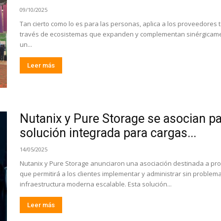
09/10/2025
Tan cierto como lo es para las personas, aplica a los proveedores 
través de ecosistemas que expanden y complementan sinérgicament
un...
Leer más
Nutanix y Pure Storage se asocian p
solución integrada para cargas...
14/05/2025
Nutanix y Pure Storage anunciaron una asociación destinada a pr
que permitirá a los clientes implementar y administrar sin problem
infraestructura moderna escalable. Esta solución...
Leer más