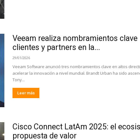
Veeam realiza nombramientos clave pa
clientes y partners en la...
29/01/2026
Veeam Software anunció tres nombramientos clave en altos directi
acelerar la innovación a nivel mundial. Brandt Urban ha sido ascen
Tony...
Leer más
Cisco Connect LatAm 2025: el ecosi
propuesta de valor