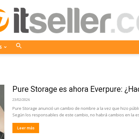
S
ITseller
Pure Storage es ahora Everpure: ¿Ha
Colombia
23/02/2026
Pure Storage anunció un cambio de nombre a la vez que hizo públic
Según los responsables de este cambio, no habrá cambios en la est
Leer más