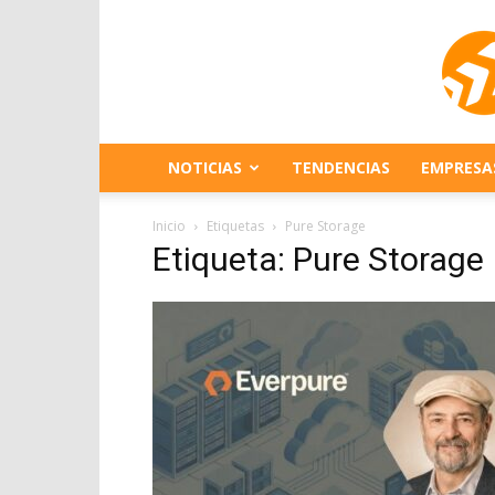
NOTICIAS
TENDENCIAS
EMPRESA
Inicio
Etiquetas
Pure Storage
Etiqueta: Pure Storage