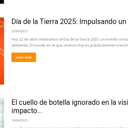
Día de la Tierra 2025: Impulsando un
22/04/2025
Hoy 22 de abril celebramos el Día de la Tierra 2025, un evento cre
ambiente. El mundo en el que vivimos hoy es prácticamente irrecon
Leer más
El cuello de botella ignorado en la vis
impacto...
16/04/2025