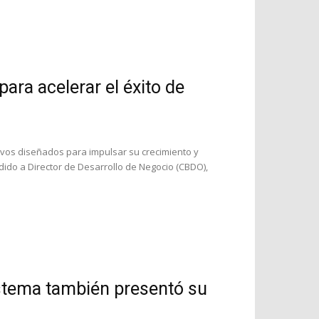
ra acelerar el éxito de
vos diseñados para impulsar su crecimiento y
dido a Director de Desarrollo de Negocio (CBDO),
stema también presentó su