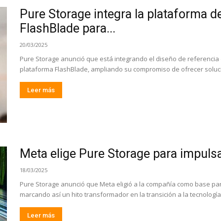
Pure Storage integra la plataforma d
FlashBlade para...
20/03/2025
Pure Storage anunció que está integrando el diseño de referencia 
plataforma FlashBlade, ampliando su compromiso de ofrecer solucio
Leer más
Meta elige Pure Storage para impulsa
18/03/2025
Pure Storage anunció que Meta eligió a la compañía como base pa
marcando así un hito transformador en la transición a la tecnología
Leer más