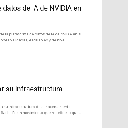
e datos de IA de NVIDIA en
de la plataforma de datos de IA de NVIDIA en su
nes validadas, escalables y de nivel...
r su infraestructura
ra su infraestructura de almacenamiento,
 flash. En un movimiento que redefine lo que...