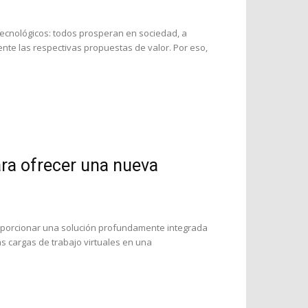
tecnológicos: todos prosperan en sociedad, a
e las respectivas propuestas de valor. Por eso,
ara ofrecer una nueva
oporcionar una solución profundamente integrada
as cargas de trabajo virtuales en una