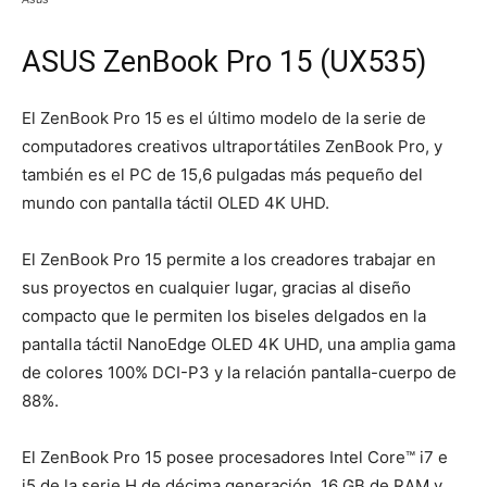
ASUS ZenBook Pro 15 (UX535)
El ZenBook Pro 15 es el último modelo de la serie de
computadores creativos ultraportátiles ZenBook Pro, y
también es el PC de 15,6 pulgadas más pequeño del
mundo con pantalla táctil OLED 4K UHD.
El ZenBook Pro 15 permite a los creadores trabajar en
sus proyectos en cualquier lugar, gracias al diseño
compacto que le permiten los biseles delgados en la
pantalla táctil NanoEdge OLED 4K UHD, una amplia gama
de colores 100% DCI-P3 y la relación pantalla-cuerpo de
88%.
El ZenBook Pro 15 posee procesadores Intel Core™ i7 e
i5 de la serie H de décima generación, 16 GB de RAM y