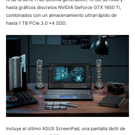
hasta gráficos discretos NVIDIA GeForce GTX 1650 Ti,
combinados con un almacenamiento ultrarrápido de
hasta 1 TB PCIe 3.0 x4 SDD.
Incluye el último ASUS ScreenPad, una pantalla táctil de