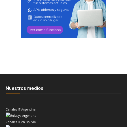
Nuestros medios
Canales IT Argentina
Canales IT en Bolivia