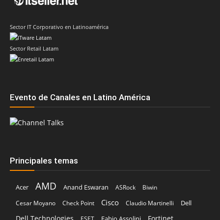
Sector IT Corporativo en Latinoamérica
Sector Retail Latam
Evento de Canales en Latino América
Principales temas
AMD
Acer
Anand Eswaran
ASRock
Biwin
Cisco
Dell
Cesar Moyano
Check Point
Claudio Martinelli
Dell Technologies
Fortinet
Fabio Assolini
ESET