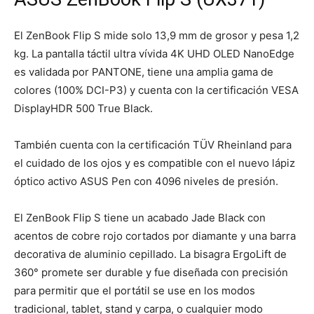
El ZenBook Flip S mide solo 13,9 mm de grosor y pesa 1,2
kg. La pantalla táctil ultra vívida 4K UHD OLED NanoEdge
es validada por PANTONE, tiene una amplia gama de
colores (100% DCI-P3) y cuenta con la certificación VESA
DisplayHDR 500 True Black.
También cuenta con la certificación TÜV Rheinland para
el cuidado de los ojos y es compatible con el nuevo lápiz
óptico activo ASUS Pen con 4096 niveles de presión.
El ZenBook Flip S tiene un acabado Jade Black con
acentos de cobre rojo cortados por diamante y una barra
decorativa de aluminio cepillado. La bisagra ErgoLift de
360° promete ser durable y fue diseñada con precisión
para permitir que el portátil se use en los modos
tradicional, tablet, stand y carpa, o cualquier modo