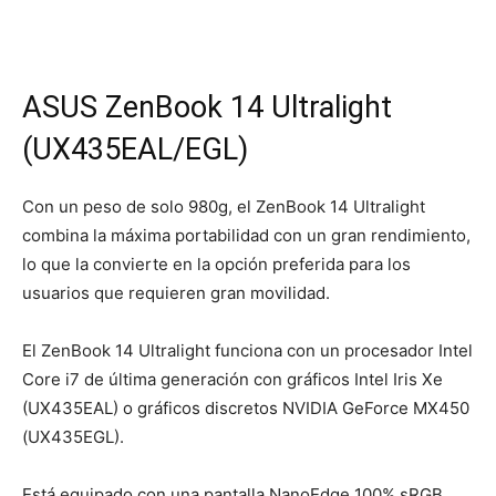
ASUS ZenBook 14 Ultralight
(UX435EAL/EGL)
Con un peso de solo 980g, el ZenBook 14 Ultralight
combina la máxima portabilidad con un gran rendimiento,
lo que la convierte en la opción preferida para los
usuarios que requieren gran movilidad.
El ZenBook 14 Ultralight funciona con un procesador Intel
Core i7 de última generación con gráficos Intel Iris Xe
(UX435EAL) o gráficos discretos NVIDIA GeForce MX450
(UX435EGL).
Está equipado con una pantalla NanoEdge 100% sRGB,