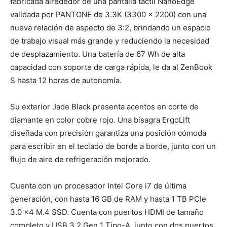
fabricada alrededor de una pantalla táctil NanoEdge
validada por PANTONE de 3.3K (3300 x 2200) con una
nueva relación de aspecto de 3:2, brindando un espacio
de trabajo visual más grande y reduciendo la necesidad
de desplazamiento. Una batería de 67 Wh de alta
capacidad con soporte de carga rápida, le da al ZenBook
S hasta 12 horas de autonomía.
Su exterior Jade Black presenta acentos en corte de
diamante en color cobre rojo. Una bisagra ErgoLift
diseñada con precisión garantiza una posición cómoda
para escribir en el teclado de borde a borde, junto con un
flujo de aire de refrigeración mejorado.
Cuenta con un procesador Intel Core i7 de última
generación, con hasta 16 GB de RAM y hasta 1 TB PCIe
3.0 x4 M.4 SSD. Cuenta con puertos HDMI de tamaño
completo y USB 3.2 Gen 1 Tipo-A, junto con dos puertos