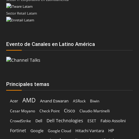
Sector Retail Latam
Evento de Canales en Latino América
Principales temas
AMD
Acer
Anand Eswaran
ASRock
Biwin
Cisco
Cesar Moyano
Check Point
Claudio Martinelli
Dell Technologies
Dell
Fabio Assolini
CrowdStrike
ESET
Fortinet
HP
Hitachi Vantara
Google
Google Cloud