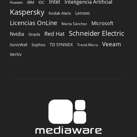
Intel
Inteligencia Artificial
IBM
Huawei
IDC
Kaspersky
Lenovo
Kodak Alaris
Licencias OnLine
Microsoft
Marta Sánchez
Schneider Electric
Red Hat
Nvidia
Oracle
Veeam
TD SYNNEX
Sophos
SonicWall
Trend Micro
Vertiv