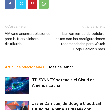
Artículo anterior
Artículo siguiente
VMware anuncia soluciones
Lanzamientos de octubre:
para la fuerza laboral
estas son las configuraciones
distribuida
recomendadas para Watch
Dogs: Legion y más
Artículos relacionados
Más del autor
TD SYNNEX potencia el Cloud en
América Latina
Javier Carrique, de Google Cloud: «El
futuro de la nube se diseña con