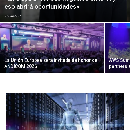
eso abrirá oportunidades»
04/08/2026
La Unión Europea será invitada de honor de
AWS Summi
ANDICOM 2026
partners 