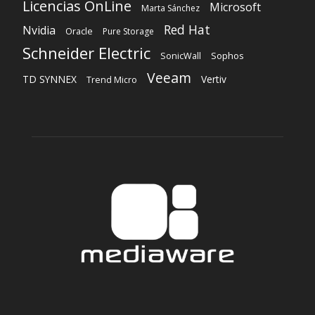
Licencias OnLine
Microsoft
Marta Sánchez
Red Hat
Nvidia
Oracle
Pure Storage
Schneider Electric
Sophos
SonicWall
Veeam
TD SYNNEX
Vertiv
Trend Micro