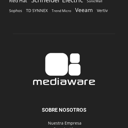
Red Hat
SonicWall
Veeam
TD SYNNEX
Vertiv
Sophos
Trend Micro
SOBRE NOSOTROS
‎ Nuestra Empresa