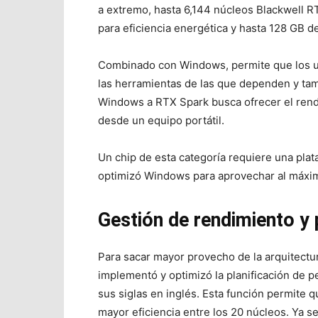
a extremo, hasta 6,144 núcleos Blackwell R
para eficiencia energética y hasta 128 GB d
Combinado con Windows, permite que los us
las herramientas de las que dependen y tamb
Windows a RTX Spark busca ofrecer el rendi
desde un equipo portátil.
Un chip de esta categoría requiere una plat
optimizó Windows para aprovechar al máxim
Gestión de rendimiento y 
Para sacar mayor provecho de la arquitect
implementó y optimizó la planificación de p
sus siglas en inglés. Esta función permite q
mayor eficiencia entre los 20 núcleos. Ya sea