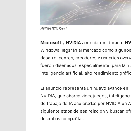
NVIDIA RTX Spark.
Microsoft
y
NVIDIA
anunciaron, durante
NV
Windows llegarán al mercado como algunos 
desarrolladores, creadores y usuarios avan
fueron diseñados, especialmente, para la 
inteligencia artificial, alto rendimiento grá
El anuncio representa un nuevo avance en l
NVIDIA, que abarca videojuegos, inteligenci
de trabajo de IA aceleradas por NVIDIA en
siguiente etapa de esa relación y buscan of
de ambas compañías.