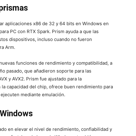
 prismas
tar aplicaciones x86 de 32 y 64 bits en Windows en
 para PC con RTX Spark. Prism ayuda a que las
tos dispositivos, incluso cuando no fueron
ra Arm.
nuevas funciones de rendimiento y compatibilidad, a
año pasado, que añadieron soporte para las
AVX y AVX2. Prism fue ajustado para la
 la capacidad del chip, ofrece buen rendimiento para
e ejecuten mediante emulación.
e Windows
do en elevar el nivel de rendimiento, confiabilidad y