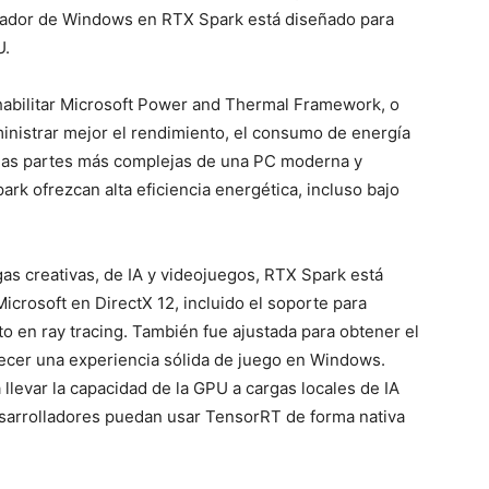
ficador de Windows en RTX Spark está diseñado para
U.
habilitar Microsoft Power and Thermal Framework, o
inistrar mejor el rendimiento, el consumo de energía
 las partes más complejas de una PC moderna y
k ofrezcan alta eficiencia energética, incluso bajo
as creativas, de IA y videojuegos, RTX Spark está
crosoft en DirectX 12, incluido el soporte para
o en ray tracing. También fue ajustada para obtener el
ecer una experiencia sólida de juego en Windows.
llevar la capacidad de la GPU a cargas locales de IA
arrolladores puedan usar TensorRT de forma nativa