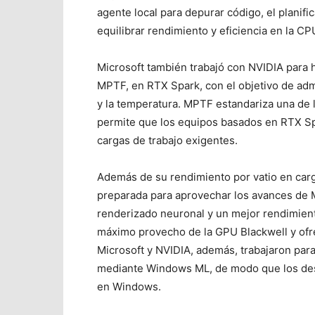
agente local para depurar código, el plani
equilibrar rendimiento y eficiencia en la CP
Microsoft también trabajó con NVIDIA para 
MPTF, en RTX Spark, con el objetivo de adm
y la temperatura. MPTF estandariza una de
permite que los equipos basados en RTX Spar
cargas de trabajo exigentes.
Además de su rendimiento por vatio en carg
preparada para aprovechar los avances de Mi
renderizado neuronal y un mejor rendimient
máximo provecho de la GPU Blackwell y ofr
Microsoft y NVIDIA, además, trabajaron para 
mediante Windows ML, de modo que los des
en Windows.