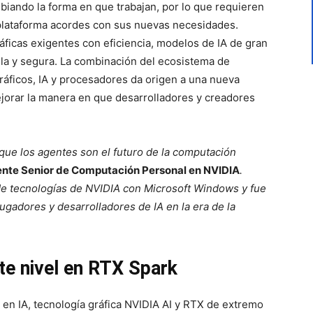
biando la forma en que trabajan, por lo que requieren
plataforma acordes con sus nuevas necesidades.
áficas exigentes con eficiencia, modelos de IA de gran
lla y segura. La combinación del ecosistema de
áficos, IA y procesadores da origen a una nueva
jorar la manera en que desarrolladores y creadores
que los agentes son el futuro de la computación
dente Senior de Computación Personal en NVIDIA
.
e tecnologías de NVIDIA con Microsoft Windows y fue
gadores y desarrolladores de IA en la era de la
te nivel en RTX Spark
 en IA, tecnología gráfica NVIDIA AI y RTX de extremo