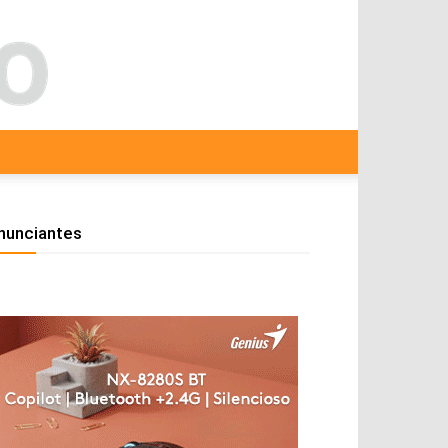
nunciantes