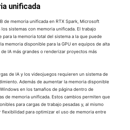
a unificada
GB de memoria unificada en RTX Spark, Microsoft
los sistemas con memoria unificada. El trabajo
e para la memoria total del sistema a la que puede
 la memoria disponible para la GPU en equipos de alta
s de IA más grandes o renderizar proyectos más
argas de IA y los videojuegos requieren un sistema de
ndimiento. Además de aumentar la memoria disponible
e Windows en los tamaños de página dentro de
as de memoria unificada. Estos cambios permiten que
nibles para cargas de trabajo pesadas y, al mismo
 flexibilidad para optimizar el uso de memoria entre