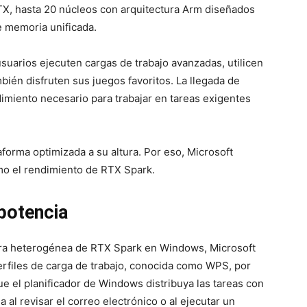
TX, hasta 20 núcleos con arquitectura Arm diseñados
e memoria unificada.
uarios ejecuten cargas de trabajo avanzadas, utilicen
ién disfruten sus juegos favoritos. La llegada de
miento necesario para trabajar en tareas exigentes
aforma optimizada a su altura. Por eso, Microsoft
o el rendimiento de RTX Spark.
potencia
ura heterogénea de RTX Spark en Windows, Microsoft
erfiles de carga de trabajo, conocida como WPS, por
ue el planificador de Windows distribuya las tareas con
 al revisar el correo electrónico o al ejecutar un