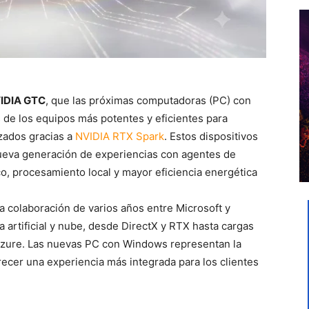
IDIA GTC
, que las próximas computadoras (PC) con
de los equipos más potentes y eficientes para
zados gracias a
NVIDIA RTX Spark
. Estos dispositivos
nueva generación de experiencias con agentes de
fico, procesamiento local y mayor eficiencia energética
a colaboración de varios años entre Microsoft y
a artificial y nube, desde DirectX y RTX hasta cargas
 Azure. Las nuevas PC con Windows representan la
recer una experiencia más integrada para los clientes