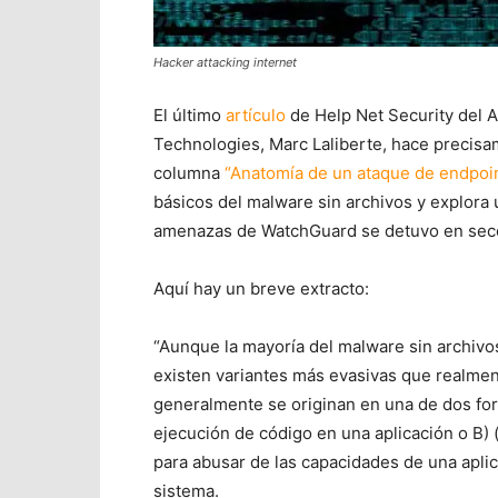
Hacker attacking internet
El último
artículo
de Help Net Security del 
Technologies, Marc Laliberte, hace precisa
columna
“Anatomía de un ataque de endpoi
básicos del malware sin archivos y explora 
amenazas de WatchGuard se detuvo en sec
Aquí hay un breve extracto:
“Aunque la mayoría del malware sin archivo
existen variantes más evasivas que realmen
generalmente se originan en una de dos for
ejecución de código en una aplicación o B
para abusar de las capacidades de una apli
sistema.