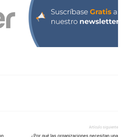
Artículo siguiente
on
¿Por qué las organizaciones necesitan una