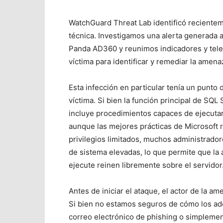
WatchGuard Threat Lab identificó recienteme
técnica. Investigamos una alerta generada 
Panda AD360 y reunimos indicadores y telem
víctima para identificar y remediar la amena
Esta infección en particular tenía un punto
víctima. Si bien la función principal de SQL
incluye procedimientos capaces de ejecuta
aunque las mejores prácticas de Microsoft 
privilegios limitados, muchos administrado
de sistema elevadas, lo que permite que la
ejecute reinen libremente sobre el servidor
Antes de iniciar el ataque, el actor de la 
Si bien no estamos seguros de cómo los adq
correo electrónico de phishing o simplemen