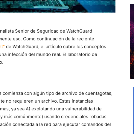
Analista Senior de Seguridad de WatchGuard
mente eso. Como continuación de la reciente
nt”
de WatchGuard, el artículo cubre los conceptos
una infección del mundo real. El laboratorio de
o.
s comienza con algún tipo de archivo de cuentagotas,
te no requieren un archivo. Estas instancias
mas, ya sea A) explotando una vulnerabilidad de
) (y más comúnmente) usando credenciales robadas
cación conectada a la red para ejecutar comandos del