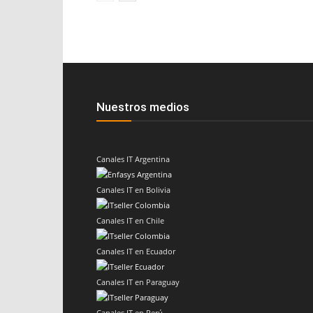
Nuestros medios
Canales IT Argentina
Canales IT en Bolivia
Canales IT en Chile
Canales IT en Ecuador
Canales IT en Paraguay
Canales IT en Perú