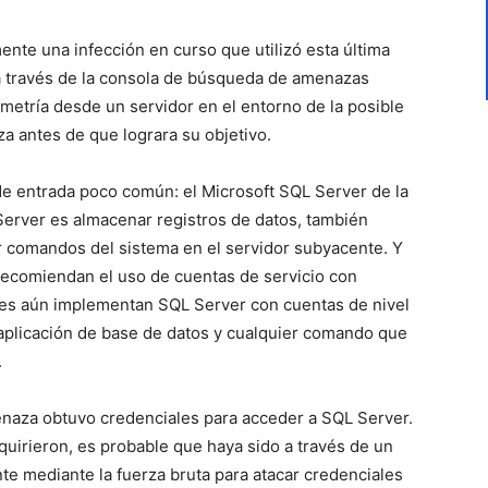
nte una infección en curso que utilizó esta última
a través de la consola de búsqueda de amenazas
etría desde un servidor en el entorno de la posible
za antes de que lograra su objetivo.
 de entrada poco común: el Microsoft SQL Server de la
 Server es almacenar registros de datos, también
r comandos del sistema en el servidor subyacente. Y
recomiendan el uso de cuentas de servicio con
res aún implementan SQL Server con cuentas de nivel
 aplicación de base de datos y cualquier comando que
.
amenaza obtuvo credenciales para acceder a SQL Server.
uirieron, es probable que haya sido a través de un
te mediante la fuerza bruta para atacar credenciales