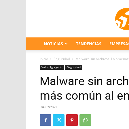
NOTICIAS
TENDENCIAS
EMPRESA
Inicio
Seguridad
Malware sin archivos: La amena
Valor Agregado
Seguridad
Malware sin arc
más común al en
04/02/2021