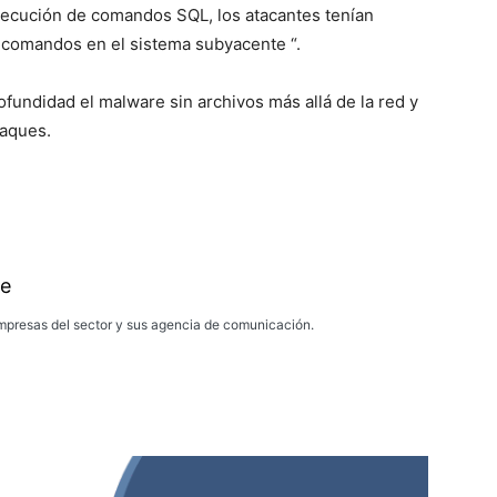
ejecución de comandos SQL, los atacantes tenían
 comandos en el sistema subyacente “.
ofundidad el malware sin archivos más allá de la red y
taques.
e
presas del sector y sus agencia de comunicación.