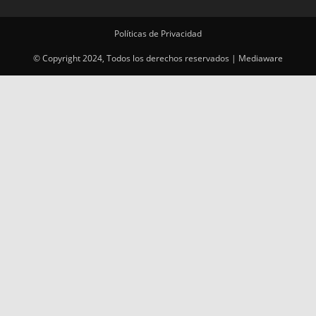
Políticas de Privacidad
© Copyright 2024, Todos los derechos reservados | Mediaware