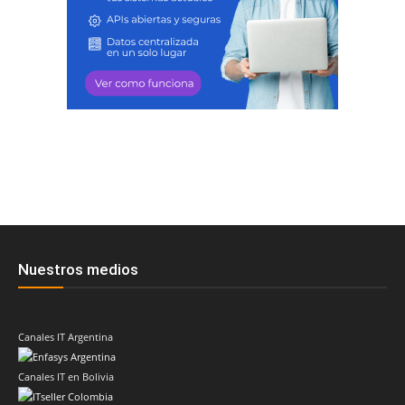
Nuestros medios
Canales IT Argentina
Canales IT en Bolivia