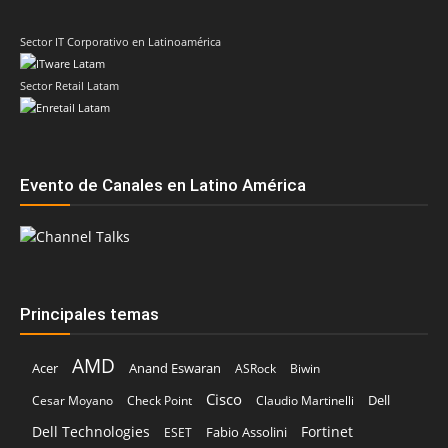
Sector IT Corporativo en Latinoamérica
Sector Retail Latam
Evento de Canales en Latino América
Principales temas
AMD
Acer
Anand Eswaran
ASRock
Biwin
Cisco
Dell
Cesar Moyano
Check Point
Claudio Martinelli
Dell Technologies
Fortinet
Fabio Assolini
ESET