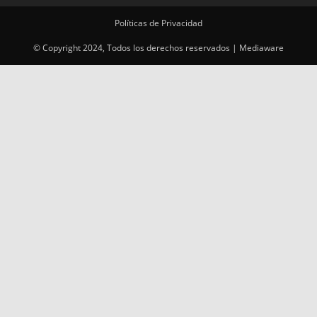
Políticas de Privacidad
© Copyright 2024, Todos los derechos reservados | Mediaware