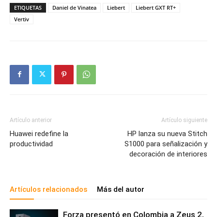
ETIQUETAS
Daniel de Vinatea
Liebert
Liebert GXT RT+
Vertiv
Artículo anterior
Artículo siguiente
Huawei redefine la
HP lanza su nueva Stitch
productividad
S1000 para señalización y
decoración de interiores
Artículos relacionados
Más del autor
Forza presentó en Colombia a Zeus 2,