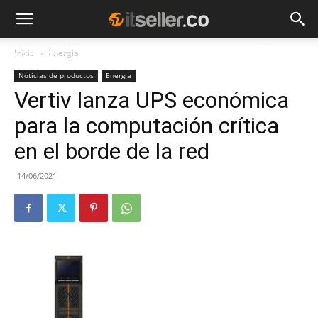
Inicio
Energia
NOTICIAS
TENDENCIAS
EMPRESAS
Noticias de productos
Energia
Vertiv lanza UPS económica
para la computación crítica
en el borde de la red
14/06/2021