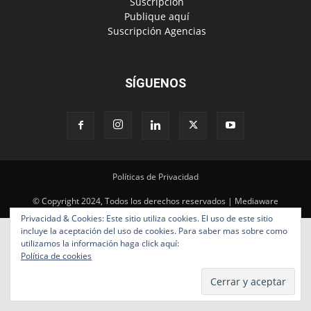
‎ Suscripción
‎ Publique aquí
‎ Suscripción Agencias
SÍGUENOS
Políticas de Privacidad
© Copyright 2024, Todos los derechos reservados | Mediaware
Privacidad & Cookies: Este sitio utiliza cookies. El uso de este sitio
incluye la aceptación del uso de cookies. Para saber mas sobre como
utilizamos la información haga click aquí:
Política de cookies