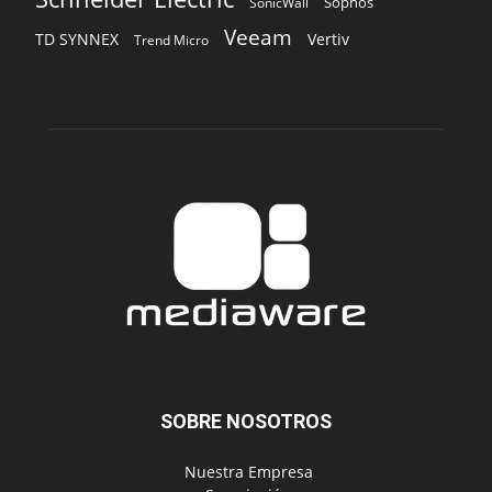
Sophos
SonicWall
Veeam
TD SYNNEX
Vertiv
Trend Micro
SOBRE NOSOTROS
‎ Nuestra Empresa