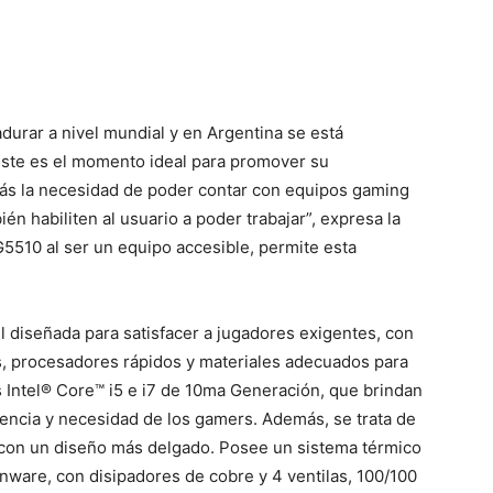
urar a nivel mundial y en Argentina se está
 este es el momento ideal para promover su
ás la necesidad de poder contar con equipos gaming
én habiliten al usuario a poder trabajar”, expresa la
G5510 al ser un equipo accesible, permite esta
 diseñada para satisfacer a jugadores exigentes, con
s, procesadores rápidos y materiales adecuados para
 Intel® Core™ i5 e i7 de 10ma Generación, que brindan
igencia y necesidad de los gamers. Además, se trata de
con un diseño más delgado. Posee un sistema térmico
nware, con disipadores de cobre y 4 ventilas, 100/100