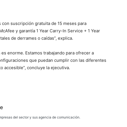
s con suscripción gratuita de 15 meses para
cAfee y garantía 1 Year Carry-In Service + 1 Year
ales de derrames o caídas”, explica.
va es enorme. Estamos trabajando para ofrecer a
configuraciones que puedan cumplir con las diferentes
 accesible”, concluye la ejecutiva.
e
presas del sector y sus agencia de comunicación.