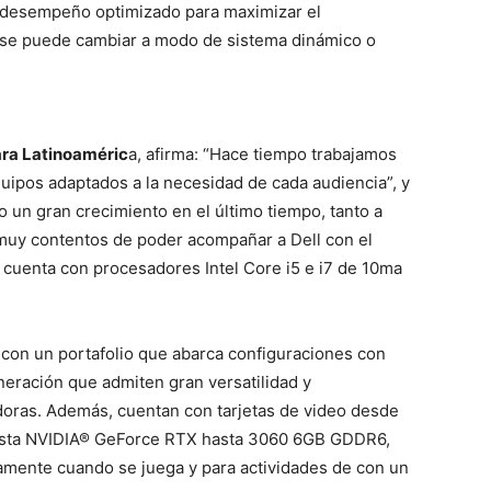
desempeño optimizado para maximizar el
9 se puede cambiar a modo de sistema dinámico o
ara Latinoaméric
a, afirma: “Hace tiempo trabajamos
equipos adaptados a la necesidad de cada audiencia”, y
o un gran crecimiento en el último tiempo, tanto a
 muy contentos de poder acompañar a Dell con el
 cuenta con procesadores Intel Core i5 e i7 de 10ma
con un portafolio que abarca configuraciones con
neración que admiten gran versatilidad y
oras. Además, cuentan con tarjetas de video desde
ta NVIDIA® GeForce RTX hasta 3060 6GB GDDR6,
mente cuando se juega y para actividades de con un