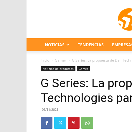
NOTICIAS
TENDENCIAS
EMPRESA
Inicio
Gamer
G Series: La propuesta de Dell Tech
Noticias de productos
Gamer
G Series: La prop
Technologies par
01/11/2021