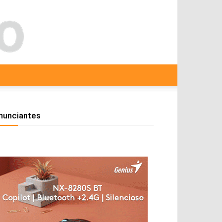
nunciantes