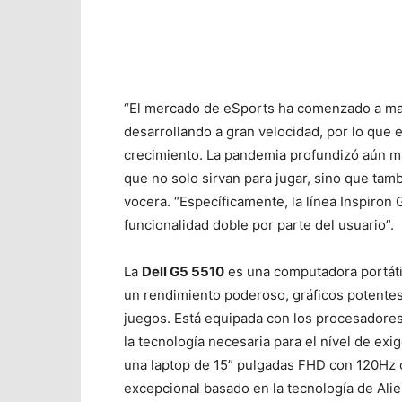
“El mercado de eSports ha comenzado a mad
desarrollando a gran velocidad, por lo que
crecimiento. La pandemia profundizó aún m
que no solo sirvan para jugar, sino que tambi
vocera. “Específicamente, la línea Inspiron 
funcionalidad doble por parte del usuario”.
La
Dell G5 5510
es una computadora portátil
un rendimiento poderoso, gráficos potente
juegos. Está equipada con los procesadores
la tecnología necesaria para el nível de ex
una laptop de 15” pulgadas FHD con 120Hz 
excepcional basado en la tecnología de Alie