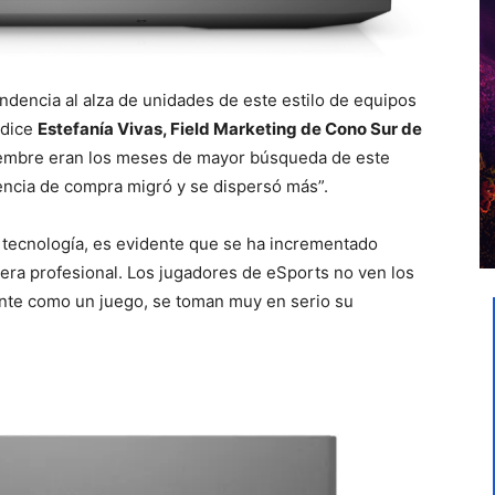
dencia al alza de unidades de este estilo de equipos
 dice
Estefanía Vivas, Field Marketing de Cono Sur de
ciembre eran los meses de mayor búsqueda de este
encia de compra migró y se dispersó más”.
 tecnología, es evidente que se ha incrementado
era profesional. Los jugadores de eSports no ven los
nte como un juego, se toman muy en serio su