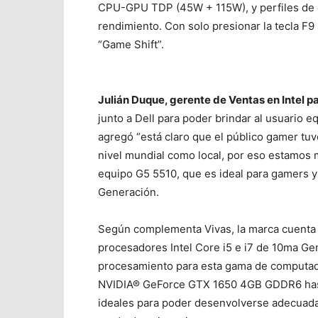
CPU-GPU TDP (45W + 115W), y perfiles de 
rendimiento. Con solo presionar la tecla F
“Game Shift”.
Julián Duque, gerente de Ventas en Intel p
junto a Dell para poder brindar al usuario 
agregó “está claro que el público gamer tuv
nivel mundial como local, por eso estamos
equipo G5 5510, que es ideal para gamers y
Generación.
Según complementa Vivas, la marca cuenta 
procesadores Intel Core i5 e i7 de 10ma Ge
procesamiento para esta gama de computad
NVIDIA® GeForce GTX 1650 4GB GDDR6 has
ideales para poder desenvolverse adecuada