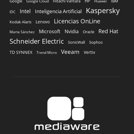
Schneider Electric
Sophos
SonicWall
Veeam
TD SYNNEX
Vertiv
Trend Micro
SOBRE NOSOTROS
‎ Nuestra Empresa