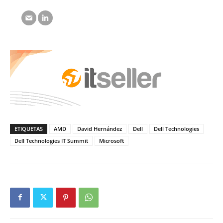
ETIQUETAS
AMD
David Hernández
Dell
Dell Technologies
Dell Technologies IT Summit
Microsoft