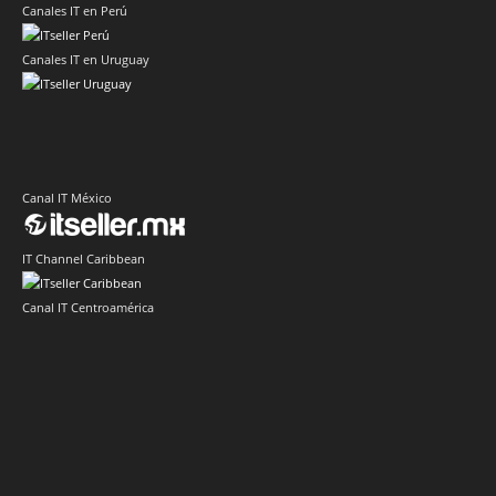
Canales IT en Perú
Canales IT en Uruguay
Canal IT México
IT Channel Caribbean
Canal IT Centroamérica
Sector IT Corporativo en Latinoamérica
Sector Retail Latam