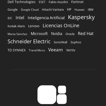
Dell Technologies
Fortinet
Fabio Assolini
ESET
HP
Hitachi Vantara
IBM
Google
Google Cloud
Huawei
Kaspersky
Intel
Inteligencia Artificial
IDC
Licencias OnLine
Lenovo
Kodak Alaris
Red Hat
Microsoft
Nvidia
Oracle
Marta Sánchez
Schneider Electric
Sophos
SonicWall
Veeam
TD SYNNEX
Vertiv
Trend Micro