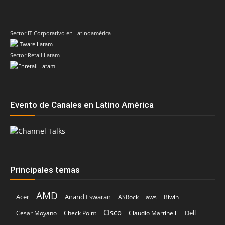
Sector IT Corporativo en Latinoamérica
Sector Retail Latam
Evento de Canales en Latino América
Principales temas
AMD
Acer
Anand Eswaran
ASRock
aws
Biwin
Cisco
Dell
Cesar Moyano
Check Point
Claudio Martinelli