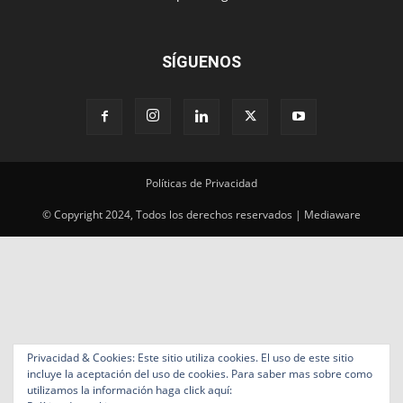
SÍGUENOS
Políticas de Privacidad
© Copyright 2024, Todos los derechos reservados | Mediaware
Privacidad & Cookies: Este sitio utiliza cookies. El uso de este sitio
incluye la aceptación del uso de cookies. Para saber mas sobre como
utilizamos la información haga click aquí: