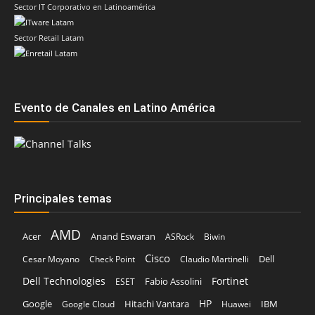
Sector IT Corporativo en Latinoamérica
Sector Retail Latam
Evento de Canales en Latino América
Principales temas
AMD
Acer
Anand Eswaran
ASRock
Biwin
Cisco
Dell
Cesar Moyano
Check Point
Claudio Martinelli
Dell Technologies
Fortinet
Fabio Assolini
ESET
HP
Hitachi Vantara
IBM
Google
Google Cloud
Huawei