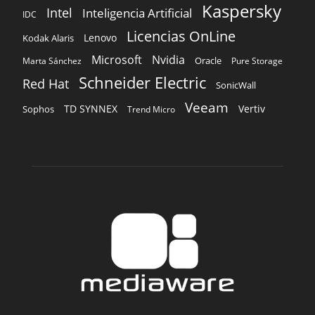
Kaspersky
Intel
Inteligencia Artificial
IDC
Licencias OnLine
Lenovo
Kodak Alaris
Microsoft
Nvidia
Oracle
Marta Sánchez
Pure Storage
Schneider Electric
Red Hat
SonicWall
Veeam
TD SYNNEX
Vertiv
Sophos
Trend Micro