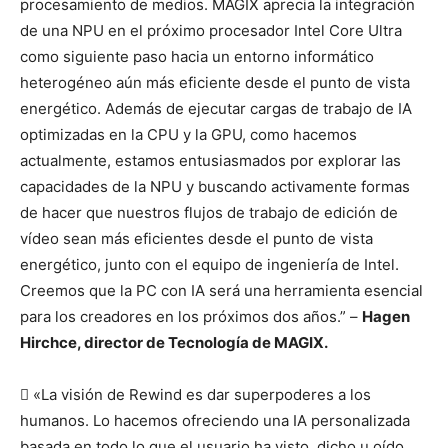
procesamiento de medios. MAGIX aprecia la integración
de una NPU en el próximo procesador Intel Core Ultra
como siguiente paso hacia un entorno informático
heterogéneo aún más eficiente desde el punto de vista
energético. Además de ejecutar cargas de trabajo de IA
optimizadas en la CPU y la GPU, como hacemos
actualmente, estamos entusiasmados por explorar las
capacidades de la NPU y buscando activamente formas
de hacer que nuestros flujos de trabajo de edición de
vídeo sean más eficientes desde el punto de vista
energético, junto con el equipo de ingeniería de Intel.
Creemos que la PC con IA será una herramienta esencial
para los creadores en los próximos dos años.” –
Hagen
Hirchce, director de Tecnología de MAGIX.
 «La visión de Rewind es dar superpoderes a los
humanos. Lo hacemos ofreciendo una IA personalizada
basada en todo lo que el usuario ha visto, dicho u oído.