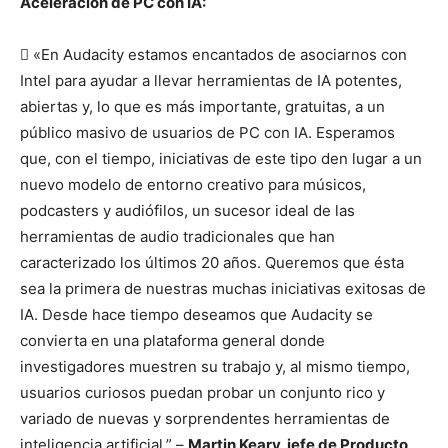
Aceleración de PC con IA:
 «En Audacity estamos encantados de asociarnos con
Intel para ayudar a llevar herramientas de IA potentes,
abiertas y, lo que es más importante, gratuitas, a un
público masivo de usuarios de PC con IA. Esperamos
que, con el tiempo, iniciativas de este tipo den lugar a un
nuevo modelo de entorno creativo para músicos,
podcasters y audiófilos, un sucesor ideal de las
herramientas de audio tradicionales que han
caracterizado los últimos 20 años. Queremos que ésta
sea la primera de nuestras muchas iniciativas exitosas de
IA. Desde hace tiempo deseamos que Audacity se
convierta en una plataforma general donde
investigadores muestren su trabajo y, al mismo tiempo,
usuarios curiosos puedan probar un conjunto rico y
variado de nuevas y sorprendentes herramientas de
inteligencia artificial.” –
Martin
Keary, jefe de Producto