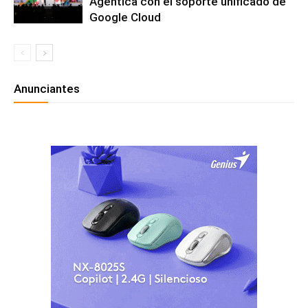
Agéntica con el soporte unificado de
Google Cloud
Anunciantes