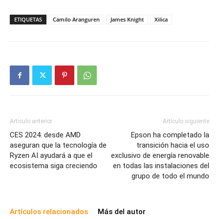
ETIQUETAS
Camilo Aranguren
James Knight
Xilica
Artículo anterior
Artículo siguiente
CES 2024: desde AMD
Epson ha completado la
aseguran que la tecnología de
transición hacia el uso
Ryzen AI ayudará a que el
exclusivo de energía renovable
ecosistema siga creciendo
en todas las instalaciones del
grupo de todo el mundo
Artículos relacionados
Más del autor