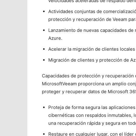
velocidades aceleradas de respaldo den
Actividades conjuntas de comercializaci
protección y recuperación de Veeam para
Lanzamiento de nuevas capacidades de r
Azure.
Acelerar la migración de clientes locale
Migración de clientes y protección de 
Capacidades de protección y recuperación
MicrosoftVeeam proporciona un amplio conju
proteger y recuperar datos de Microsoft 36
Proteja de forma segura las aplicaciones
cibernéticas con respaldos inmutables, 
una recuperación rápida y segura en to
Restaure en cualquier lugar, con el líder