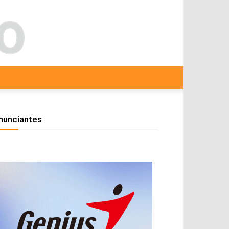
nunciantes