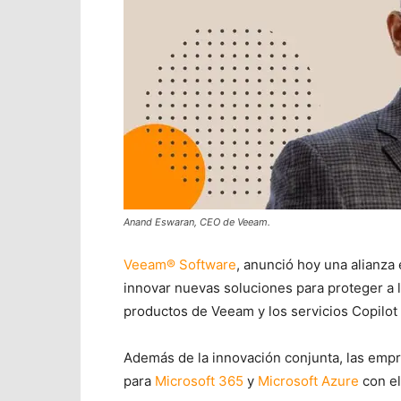
Anand Eswaran, CEO de Veeam.
Veeam® Software
, anunció hoy una alianza
innovar nuevas soluciones para proteger a lo
productos de Veeam y los servicios Copilot 
Además de la innovación conjunta, las empr
para
Microsoft 365
y
Microsoft Azure
con e