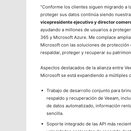
“Conforme los clientes siguen migrando a l
proteger sus datos continúa siendo nuestra p
vicepresidente ejecutivo y director comerc
ayudando a millones de usuarios a protege
365 y Microsoft Azure. Me complace amplia
Microsoft con las soluciones de protección
respaldar, proteger y recuperar su patrimo
Aspectos destacados de la alianza entre Ve
Microsoft se está expandiendo a múltiples 
Trabajo de desarrollo conjunto para brin
respaldo y recuperación de Veeam, incluid
de datos automatizado, información rent
sencilla.
Soporte integrado de las API más recien