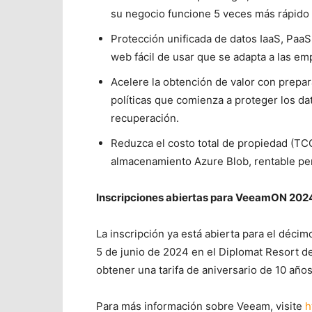
su negocio funcione 5 veces más rápido
Protección unificada de datos IaaS, PaaS
web fácil de usar que se adapta a las e
Acelere la obtención de valor con prepar
políticas que comienza a proteger los d
recuperación.
Reduzca el costo total de propiedad (TC
almacenamiento Azure Blob, rentable per
Inscripciones abiertas para VeeamON 202
La inscripción ya está abierta para el déci
5 de junio de 2024 en el Diplomat Resort de
obtener una tarifa de aniversario de 10 años
Para más información sobre Veeam, visite
h