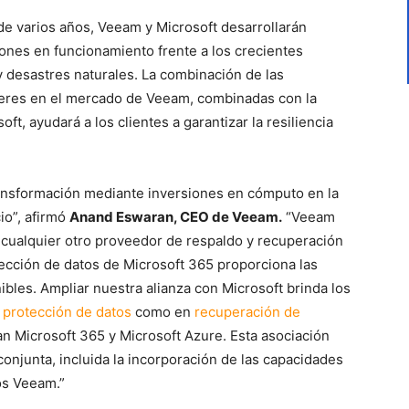
de varios años, Veeam y Microsoft desarrollarán
ones en funcionamiento frente a los crecientes
y desastres naturales. La combinación de las
deres en el mercado de Veeam, combinadas con la
ft, ayudará a los clientes a garantizar la resiliencia
ransformación mediante inversiones en cómputo en la
io”, afirmó
Anand Eswaran, CEO de Veeam.
“Veeam
cualquier otro proveedor de respaldo y recuperación
tección de datos de Microsoft 365 proporciona las
bles. Ampliar nuestra alianza con Microsoft brinda los
n
protección de datos
como en
recuperación de
an Microsoft 365 y Microsoft Azure. Esta asociación
onjunta, incluida la incorporación de las capacidades
tos Veeam.”