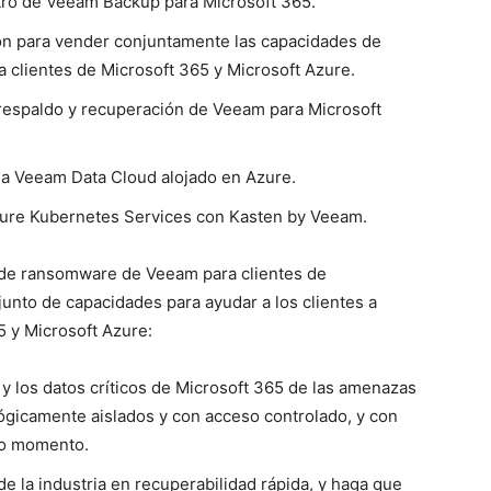
tro de Veeam Backup para Microsoft 365.
ón para vender conjuntamente las capacidades de
 clientes de Microsoft 365 y Microsoft Azure.
espaldo y recuperación de Veeam para Microsoft
s a Veeam Data Cloud alojado en Azure.
Azure Kubernetes Services con Kasten by Veeam.
 de ransomware de Veeam para clientes de
nto de capacidades para ayudar a los clientes a
5 y Microsoft Azure:
 y los datos críticos de Microsoft 365 de las amenazas
lógicamente aislados y con acceso controlado, y con
do momento.
 de la industria en recuperabilidad rápida, y haga que