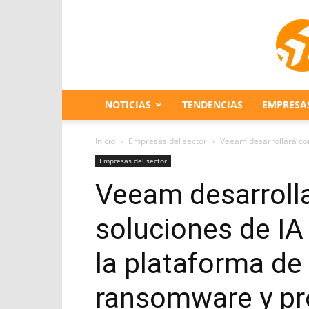
NOTICIAS
TENDENCIAS
EMPRESA
Inicio
Empresas del sector
Veeam desarrollará con
Empresas del sector
Veeam desarroll
soluciones de IA
la plataforma de
ransomware y pr