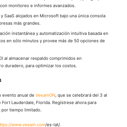
 con monitoreo e informes avanzados.
 y SaaS alojados en Microsoft bajo una única consola
mpresas más grandes.
ación instantánea y automatización intuitiva basada en
atos en sólo minutos y provee más de 50 opciones de
O) al almacenar respaldo comprimidos en
o duradero, para optimizar los costos.
4
mo evento anual de
VeeamON
, que se celebrará del 3 al
 Fort Lauderdale, Florida. Regístrese ahora para
 por tiempo limitado.
ttps://www.veeam.com
/es-lat/.