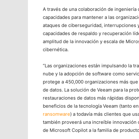
A través de una colaboración de ingeniería 
capacidades para mantener a las organizaci
ataques de ciberseguridad, interrupciones 
capacidades de respaldo y recuperación lí
amplitud de la innovación y escala de Microso
cibernética.
“Las organizaciones están impulsando la t
nube y la adopción de software como servic
protege a 450,000 organizaciones más que 
de datos. La solución de Veeam para la pro
restauraciones de datos más rápidas disponi
beneficios de la tecnología Veeam (tanto e
ransomware
) a todavía más clientes que us
también proveerá una increíble innovación c
de Microsoft Copilot a la familia de produc