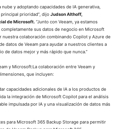
a nube y adoptando capacidades de IA generativa,
rincipal prioridad”, dijo
Judson Althoff,
ial de Microsoft.
“Junto con Veeam, ya estamos
r completamente sus datos de negocio en Microsoft
r nuestra colaboración combinando Copilot y Azure de
 de datos de Veeam para ayudar a nuestros clientes a
nio de datos mejor y más rápido que nunca.”
eam y Microsoft:La colaboración entre Veeam y
dimensiones, que incluyen:
dar capacidades adicionales de IA a los productos de
a la integración de Microsoft Copilot para el análisis
able impulsada por IA y una visualización de datos más
tes para Microsoft 365 Backup Storage para permitir